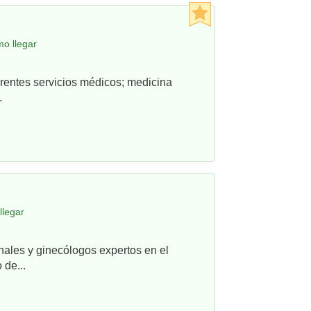
o llegar
rentes servicios médicos; medicina
.
llegar
nales y ginecólogos expertos en el
 de...