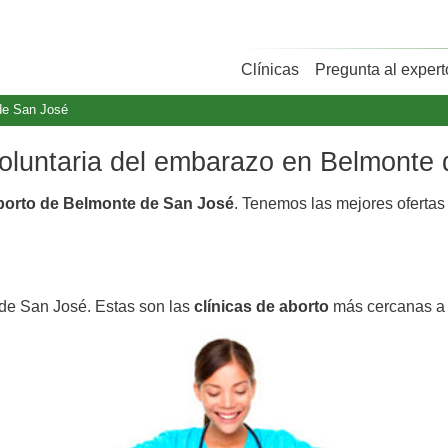
Clínicas
Pregunta al expert
de San José
 voluntaria del embarazo en Belmonte
aborto de Belmonte de San José
. Tenemos las mejores oferta
 de San José. Estas son las
clínicas de aborto
más cercanas a 