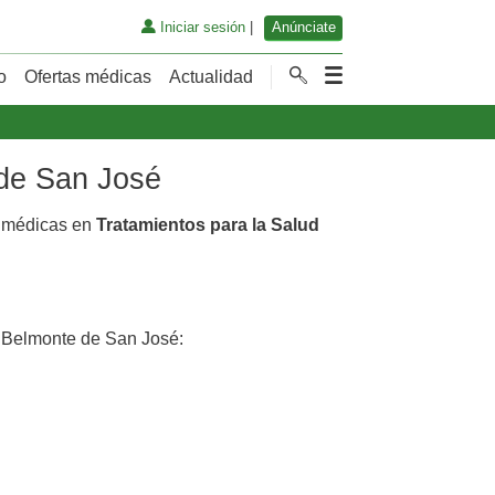
Iniciar sesión
|
Anúnciate
o
Ofertas médicas
Actualidad
 de San José
s médicas en
Tratamientos para la Salud
Belmonte de San José: