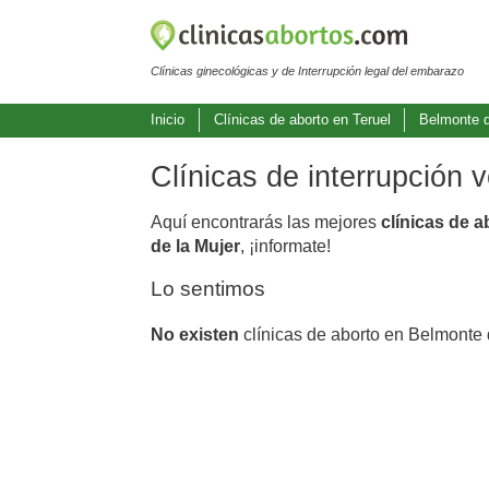
Clínicas ginecológicas y de Interrupción legal del embarazo
Inicio
Clínicas de aborto en Teruel
Belmonte 
Clínicas de interrupción
Aquí encontrarás las mejores
clínicas de 
de la Mujer
, ¡informate!
Lo sentimos
No existen
clínicas de aborto en Belmonte