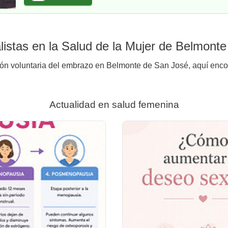
istas en la Salud de la Mujer de Belmont
ión voluntaria del embrazo en Belmonte de San José, aquí encon
Actualidad en salud femenina