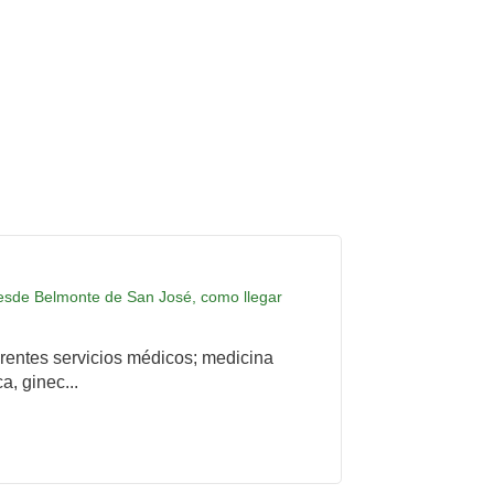
 desde Belmonte de San José, como llegar
rentes servicios médicos; medicina
a, ginec...