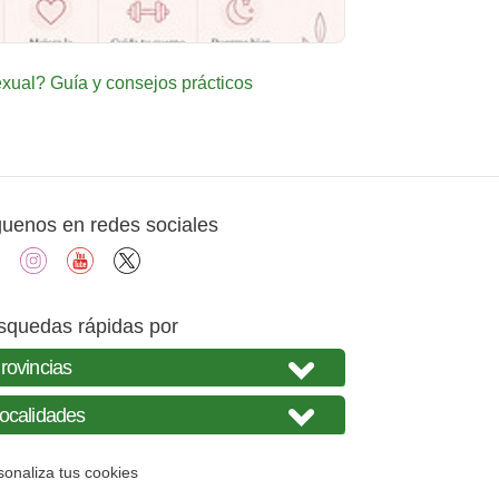
ual? Guía y consejos prácticos
guenos en redes sociales
facebook
instagram
youtube
X
squedas rápidas por
sonaliza tus cookies