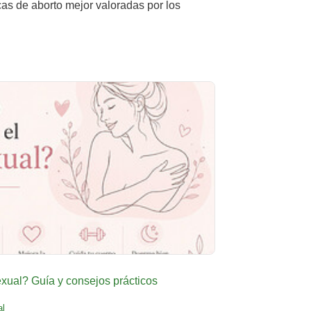
cas de aborto mejor valoradas por los
ual? Guía y consejos prácticos
al