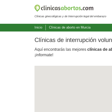
Clínicas ginecológicas y de Interrupción legal del embarazo
Inicio
Clínicas de aborto en Murcia
Clínicas de interrupción volu
Aquí encontrarás las mejores
clínicas de a
¡informate!