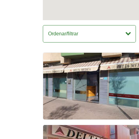
Ordenar/filtrar