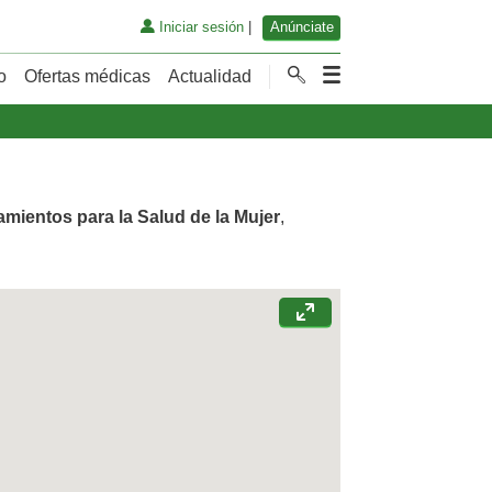
Iniciar sesión
|
Anúnciate
o
Ofertas médicas
Actualidad
amientos para la Salud de la Mujer
,