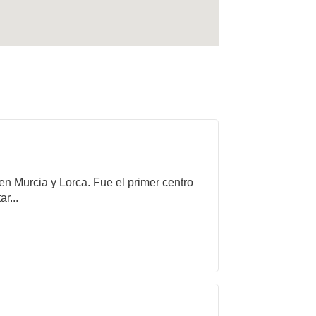
 en Murcia y Lorca. Fue el primer centro
r...