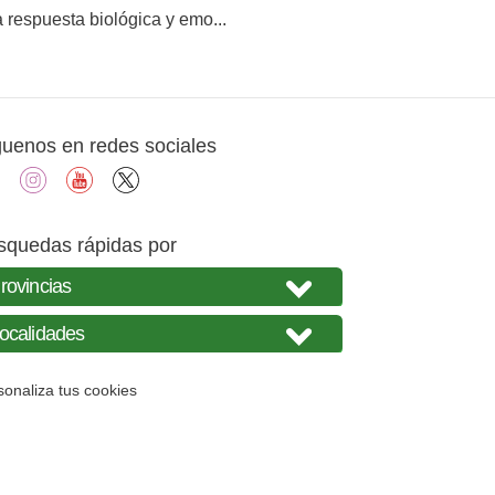
a respuesta biológica y emo...
guenos en redes sociales
facebook
instagram
youtube
X
squedas rápidas por
sonaliza tus cookies