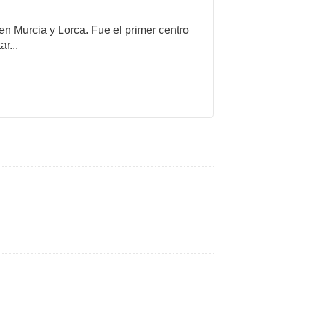
 en Murcia y Lorca. Fue el primer centro
r...