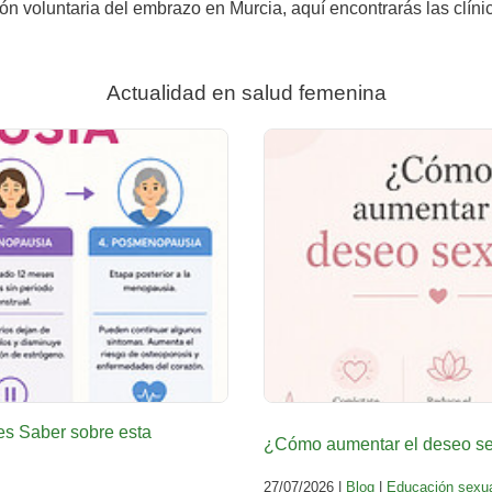
ión voluntaria del embrazo en Murcia, aquí encontrarás las clíni
Actualidad en salud femenina
es Saber sobre esta
¿Cómo aumentar el deseo sex
27/07/2026 |
Blog
|
Educación sexu