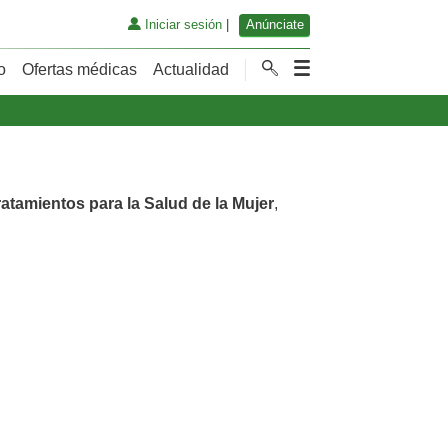
Iniciar sesión
|
Anúnciate
o
Ofertas médicas
Actualidad
ratamientos para la Salud de la Mujer
,