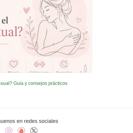
ual? Guía y consejos prácticos
guenos en redes sociales
facebook
instagram
youtube
X