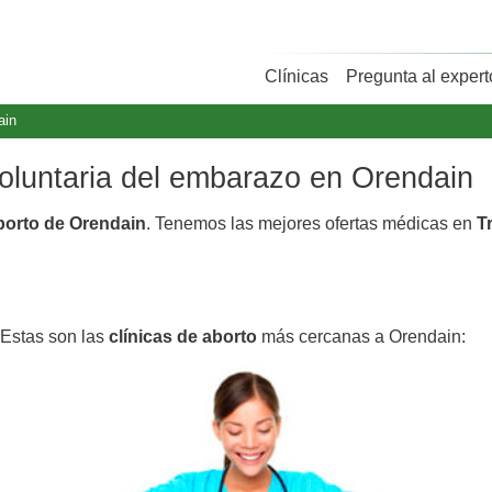
Clínicas
Pregunta al expert
ain
voluntaria del embarazo en Orendain
aborto de Orendain
. Tenemos las mejores ofertas médicas en
T
 Estas son las
clínicas de aborto
más cercanas a Orendain: