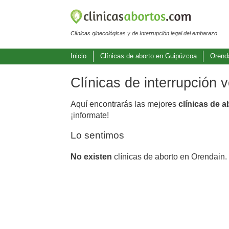
Clínicas ginecológicas y de Interrupción legal del embarazo
Inicio
Clínicas de aborto en Guipúzcoa
Orend
Clínicas de interrupción 
Aquí encontrarás las mejores
clínicas de 
¡informate!
Lo sentimos
No existen
clínicas de aborto en Orendain.