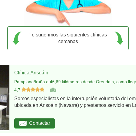
Te sugerimos las siguientes clínicas
cercanas
Clínica Ansoáin
Pamplona/Iruña a 46,69 kilómetros desde Orendain, como lleg
4,7
Somos especialistas en la interrupción voluntaria del em
ubicada en Ansoáin (Navarra) y prestamos servicio en La
Contactar