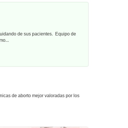
cuidando de sus pacientes. Equipo de
mo...
ínicas de aborto mejor valoradas por los