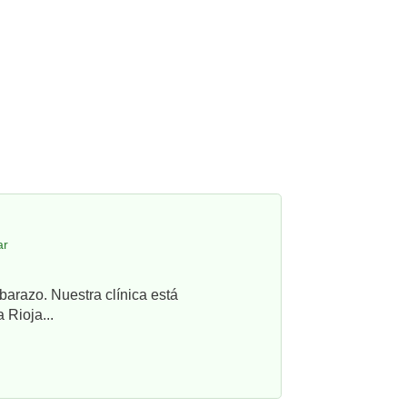
ar
barazo. Nuestra clínica está
 Rioja...