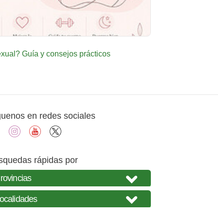
ual? Guía y consejos prácticos
guenos en redes sociales
facebook
instagram
youtube
X
squedas rápidas por