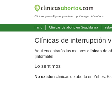
Clínicas ginecológicas y de Interrupción legal del embarazo
Inicio
Clínicas de aborto en Guadalajara
Yebe
Clínicas de interrupción 
Aquí encontrarás las mejores
clínicas de 
¡informate!
Lo sentimos
No existen
clínicas de aborto en Yebes. Es