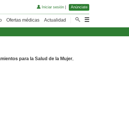
Iniciar sesión
|
Anúnciate
o
Ofertas médicas
Actualidad
amientos para la Salud de la Mujer
,