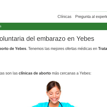
Clínicas
Pregunta al expert
s
voluntaria del embarazo en Yebes
aborto de Yebes
. Tenemos las mejores ofertas médicas en
Trat
tas son las
clínicas de aborto
más cercanas a Yebes: