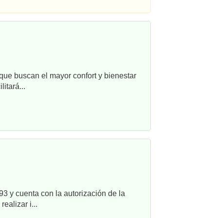
que buscan el mayor confort y bienestar
itará...
3 y cuenta con la autorización de la
alizar i...