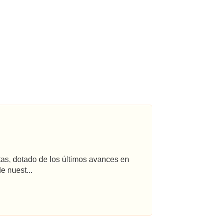
tas, dotado de los últimos avances en
e nuest...