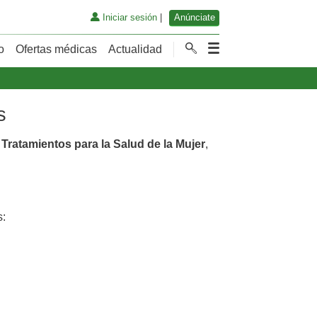
Iniciar sesión
|
Anúnciate
o
Ofertas médicas
Actualidad
s
n
Tratamientos para la Salud de la Mujer
,
: