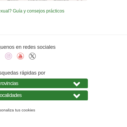
ual? Guía y consejos prácticos
guenos en redes sociales
facebook
instagram
youtube
X
squedas rápidas por
sonaliza tus cookies