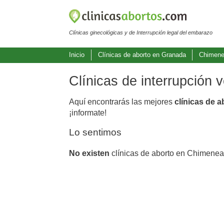
Clínicas ginecológicas y de Interrupción legal del embarazo
Inicio
Clínicas de aborto en Granada
Chimen
Clínicas de interrupción
Aquí encontrarás las mejores
clínicas de 
¡informate!
Lo sentimos
No existen
clínicas de aborto en Chimenea