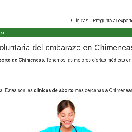
Clínicas
Pregunta al expert
eas
 voluntaria del embarazo en Chimenea
aborto de Chimeneas
. Tenemos las mejores ofertas médicas e
s. Estas son las
clínicas de aborto
más cercanas a Chimeneas