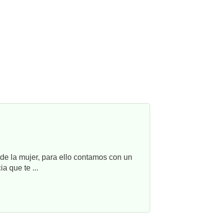
e la mujer, para ello contamos con un
a que te ...