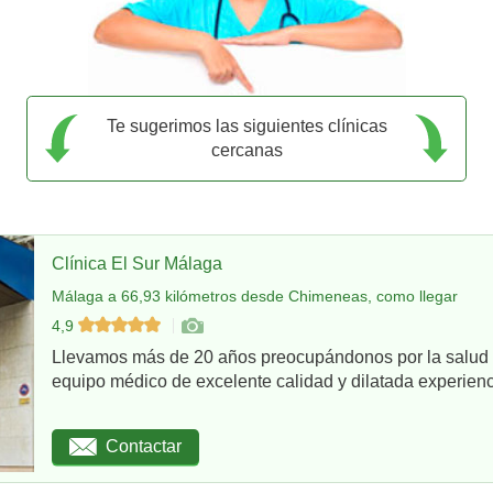
Te sugerimos las siguientes clínicas
cercanas
Clínica El Sur Málaga
Málaga a 66,93 kilómetros desde Chimeneas, como llegar
4,9
Llevamos más de 20 años preocupándonos por la salud d
equipo médico de excelente calidad y dilatada experienci
Contactar