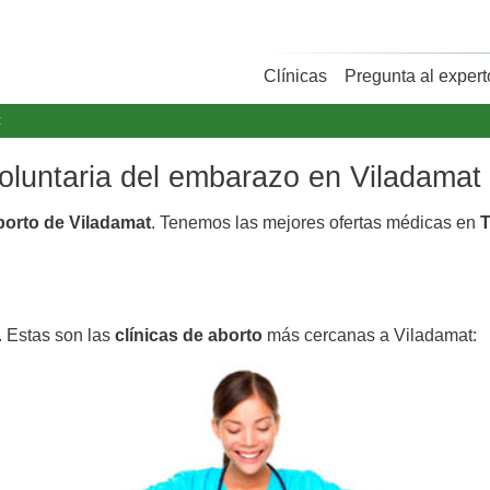
Clínicas
Pregunta al expert
t
voluntaria del embarazo en Viladamat
aborto de Viladamat
. Tenemos las mejores ofertas médicas en
T
. Estas son las
clínicas de aborto
más cercanas a Viladamat: