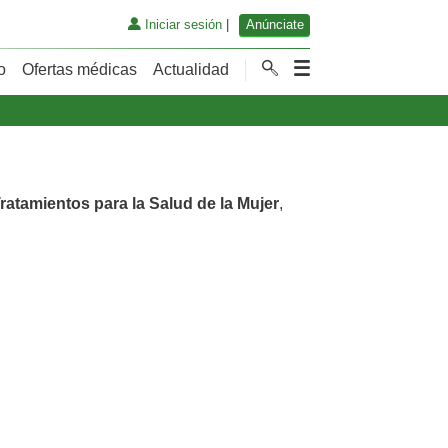
Iniciar sesión
|
Anúnciate
o
Ofertas médicas
Actualidad
ratamientos para la Salud de la Mujer
,