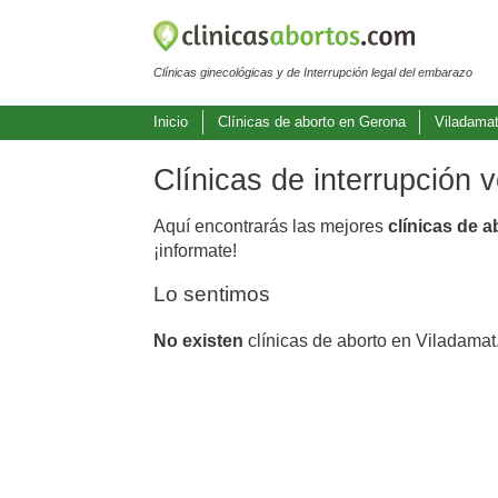
Clínicas ginecológicas y de Interrupción legal del embarazo
Inicio
Clínicas de aborto en Gerona
Viladama
Clínicas de interrupción 
Aquí encontrarás las mejores
clínicas de 
¡informate!
Lo sentimos
No existen
clínicas de aborto en Viladamat