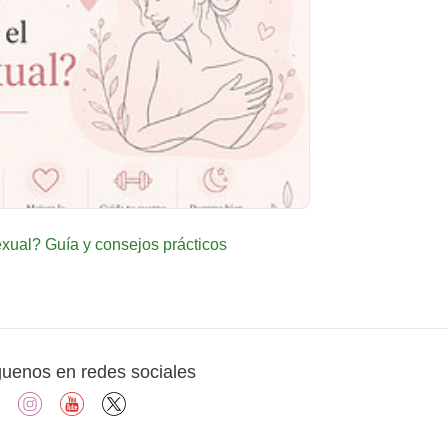
ual? Guía y consejos prácticos
guenos en redes sociales
facebook
instagram
youtube
X