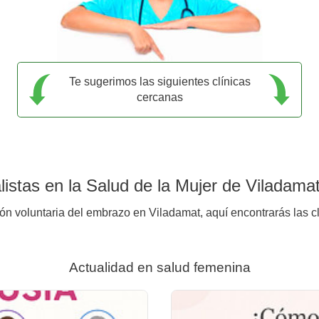
Te sugerimos las siguientes clínicas
cercanas
istas en la Salud de la Mujer de Viladama
ión voluntaria del embrazo en Viladamat, aquí encontrarás las c
Actualidad en salud femenina