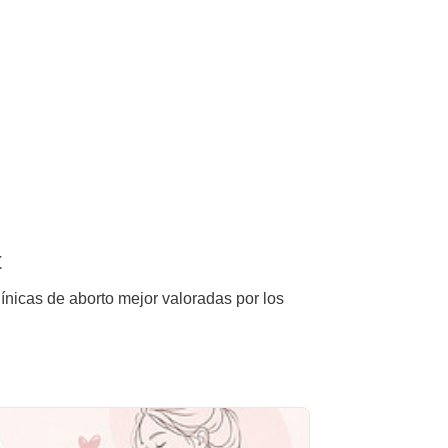
t
línicas de aborto mejor valoradas por los