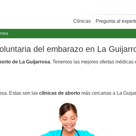
Clínicas
Pregunta al expert
rrosa
voluntaria del embarazo en La Guijarr
borto de La Guijarrosa
. Tenemos las mejores ofertas médicas
rosa. Estas son las
clínicas de aborto
más cercanas a La Guijar