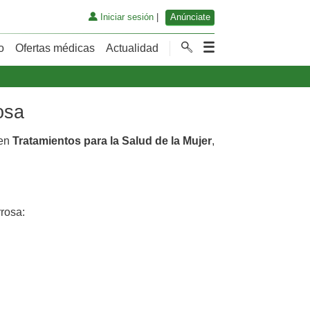
Iniciar sesión
|
Anúnciate
o
Ofertas médicas
Actualidad
osa
 en
Tratamientos para la Salud de la Mujer
,
rosa: