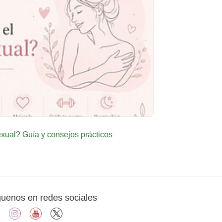
ual? Guía y consejos prácticos
guenos en redes sociales
facebook
instagram
youtube
X