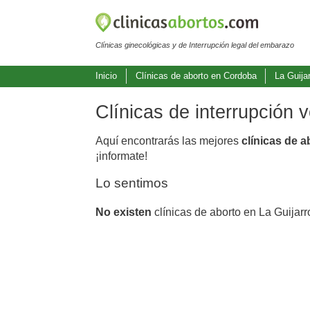
Clínicas ginecológicas y de Interrupción legal del embarazo
Inicio
Clínicas de aborto en Cordoba
La Guija
Clínicas de interrupción 
Aquí encontrarás las mejores
clínicas de a
¡informate!
Lo sentimos
No existen
clínicas de aborto en La Guijar