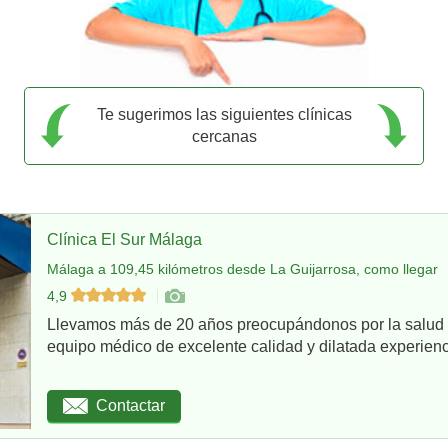
Te sugerimos las siguientes clínicas
cercanas
Clínica El Sur Málaga
Málaga a 109,45 kilómetros desde La Guijarrosa, como llegar
4,9
Llevamos más de 20 años preocupándonos por la salud d
equipo médico de excelente calidad y dilatada experienci
Contactar