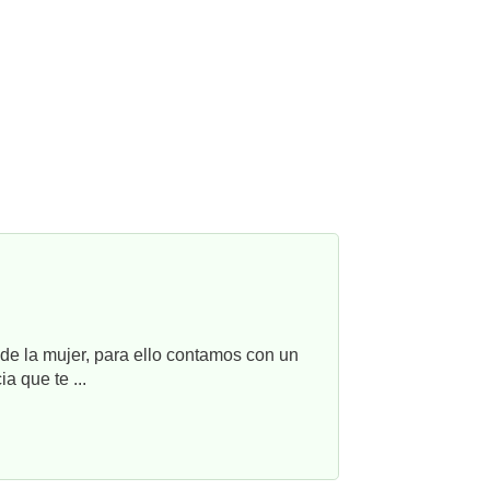
e la mujer, para ello contamos con un
a que te ...