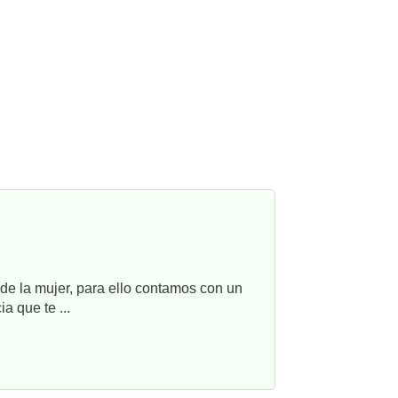
e la mujer, para ello contamos con un
a que te ...