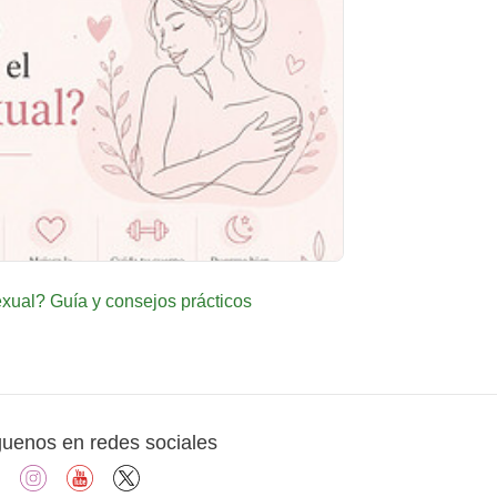
ual? Guía y consejos prácticos
guenos en redes sociales
facebook
instagram
youtube
X