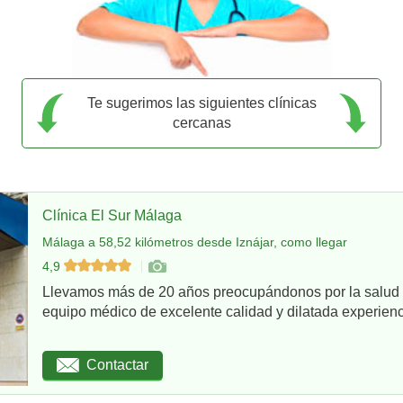
Te sugerimos las siguientes clínicas
cercanas
Clínica El Sur Málaga
Málaga a 58,52 kilómetros desde Iznájar, como llegar
4,9
Llevamos más de 20 años preocupándonos por la salud d
equipo médico de excelente calidad y dilatada experienci
Contactar