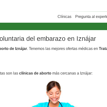
Clínicas
Pregunta al expert
voluntaria del embarazo en Iznájar
borto de Iznájar
. Tenemos las mejores ofertas médicas en
Trat
stas son las
clínicas de aborto
más cercanas a Iznájar: