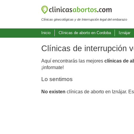
Clínicas ginecológicas y de Interrupción legal del embarazo
Inicio
Clínicas de aborto en Cordoba
Iznájar
Clínicas de interrupción 
Aquí encontrarás las mejores
clínicas de a
¡informate!
Lo sentimos
No existen
clínicas de aborto en Iznájar. E