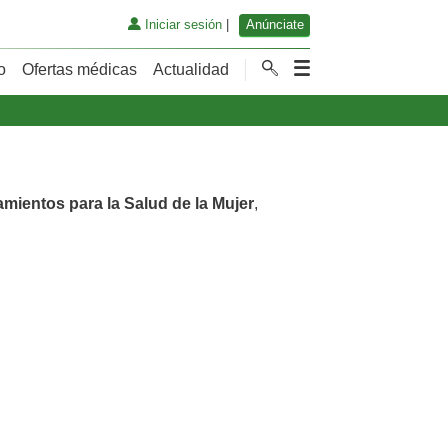
Iniciar sesión
|
Anúnciate
o
Ofertas médicas
Actualidad
amientos para la Salud de la Mujer
,