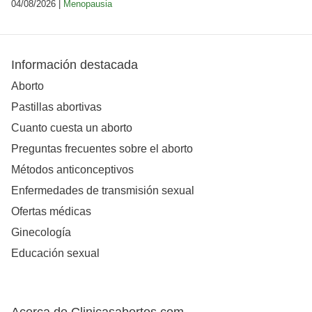
04/08/2026 |
Menopausia
Información destacada
Aborto
Pastillas abortivas
Cuanto cuesta un aborto
Preguntas frecuentes sobre el aborto
Métodos anticonceptivos
Enfermedades de transmisión sexual
Ofertas médicas
Ginecología
Educación sexual
Acerca de Clinicasabortos.com