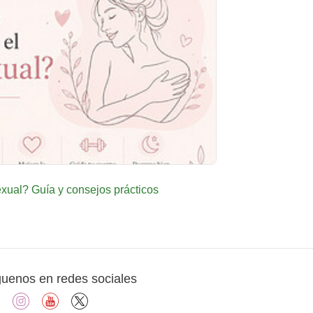
ual? Guía y consejos prácticos
guenos en redes sociales
facebook
instagram
youtube
X