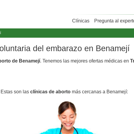
Clínicas
Pregunta al expert
í
voluntaria del embarazo en Benamejí
aborto de Benamejí
. Tenemos las mejores ofertas médicas en
T
 Estas son las
clínicas de aborto
más cercanas a Benamejí: