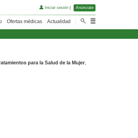
Iniciar sesión
|
Anúnciate
o
Ofertas médicas
Actualidad
ratamientos para la Salud de la Mujer
,