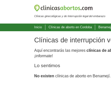
Clínicas ginecológicas y de Interrupción legal del embarazo
Inicio
Clínicas de aborto en Cordoba
Benamej
Clínicas de interrupción 
Aquí encontrarás las mejores
clínicas de 
¡informate!
Lo sentimos
No existen
clínicas de aborto en Benamejí.