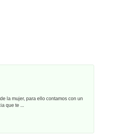
e la mujer, para ello contamos con un
a que te ...