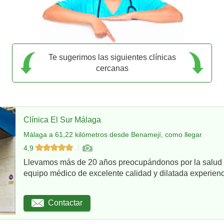
Te sugerimos las siguientes clínicas
cercanas
Clínica El Sur Málaga
Málaga a 61,22 kilómetros desde Benamejí, como llegar
4,9
Llevamos más de 20 años preocupándonos por la salud d
equipo médico de excelente calidad y dilatada experienci
Contactar