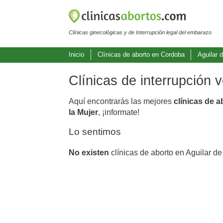
Clínicas ginecológicas y de Interrupción legal del embarazo
Inicio
Clínicas de aborto en Cordoba
Aguilar d
Clínicas de interrupción 
Aquí encontrarás las mejores
clínicas de a
la Mujer
, ¡informate!
Lo sentimos
No existen
clínicas de aborto en Aguilar de