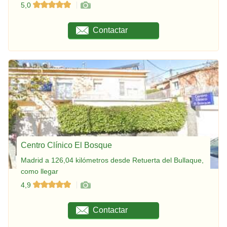
5,0
Contactar
Centro Clínico El Bosque
Madrid a 126,04 kilómetros desde Retuerta del Bullaque,
como llegar
4,9
Contactar