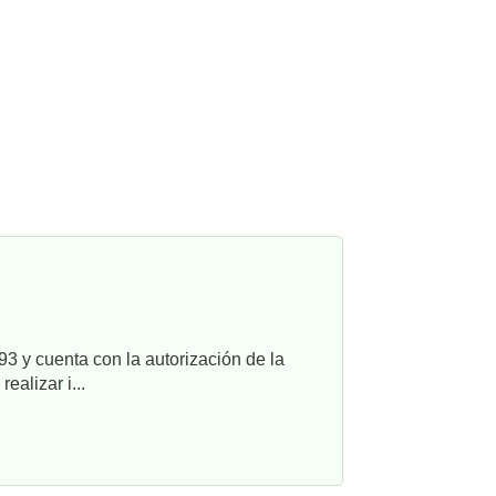
3 y cuenta con la autorización de la
alizar i...