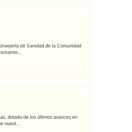
 Consejería de Sanidad de la Comunidad
ionamie...
tas, dotado de los últimos avances en
e nuest...