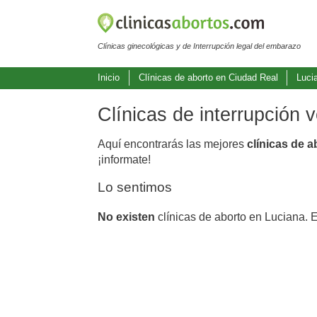
Clínicas ginecológicas y de Interrupción legal del embarazo
Inicio
Clínicas de aborto en Ciudad Real
Luci
Clínicas de interrupción 
Aquí encontrarás las mejores
clínicas de 
¡informate!
Lo sentimos
No existen
clínicas de aborto en Luciana. 