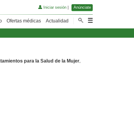
Iniciar sesión
|
Anúnciate
o
Ofertas médicas
Actualidad
tamientos para la Salud de la Mujer
,