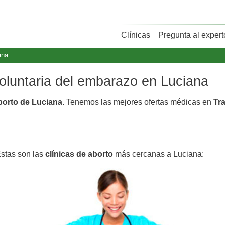
Clínicas
Pregunta al expert
ana
voluntaria del embarazo en Luciana
aborto de Luciana
. Tenemos las mejores ofertas médicas en
Tra
Estas son las
clínicas de aborto
más cercanas a Luciana: