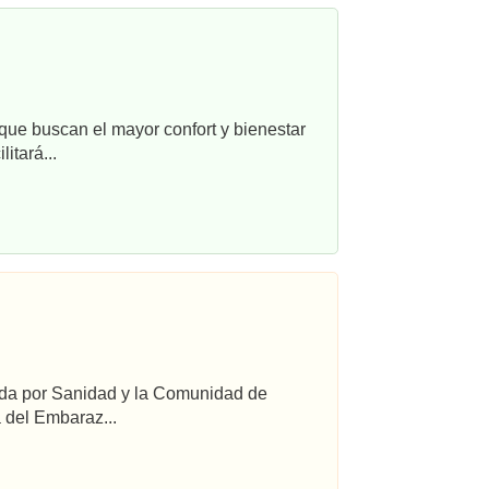
que buscan el mayor confort y bienestar
itará...
ada por Sanidad y la Comunidad de
 del Embaraz...