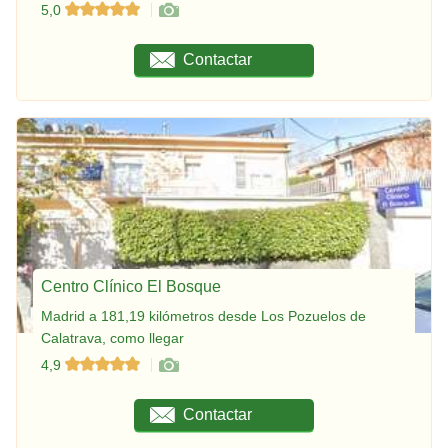
5,0
Contactar
Centro Clínico El Bosque
Madrid a 181,19 kilómetros desde Los Pozuelos de
Calatrava, como llegar
4,9
Contactar