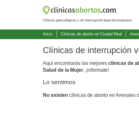
Clínicas ginecológicas y de Interrupción legal del embarazo
Inicio
Clínicas de aborto en Ciudad Real
Aren
Clínicas de interrupción 
Aquí encontrarás las mejores
clínicas de 
Salud de la Mujer
, ¡informate!
Lo sentimos
No existen
clínicas de aborto en Arenales 