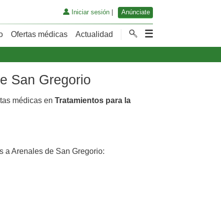
Iniciar sesión
|
Anúnciate
o
Ofertas médicas
Actualidad
de San Gregorio
rtas médicas en
Tratamientos para la
 a Arenales de San Gregorio: