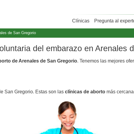
Clínicas
Pregunta al expert
ales de San Gregorio
voluntaria del embarazo en Arenales 
aborto de Arenales de San Gregorio
. Tenemos las mejores ofe
de San Gregorio. Estas son las
clínicas de aborto
más cercanas