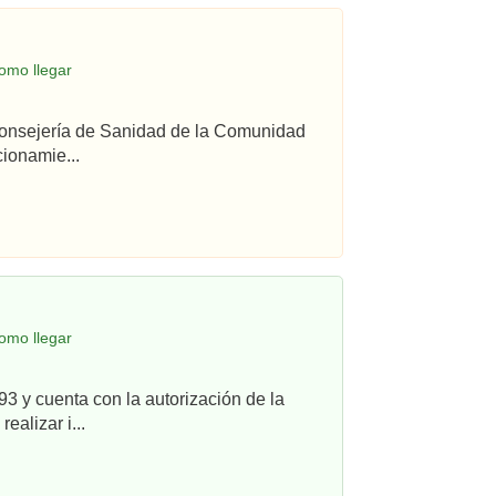
omo llegar
 Consejería de Sanidad de la Comunidad
ionamie...
omo llegar
3 y cuenta con la autorización de la
alizar i...