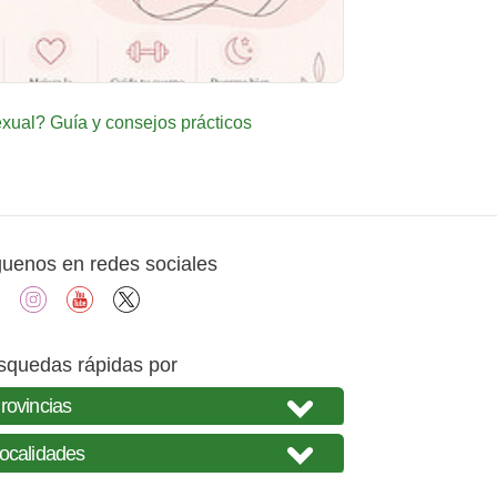
ual? Guía y consejos prácticos
guenos en redes sociales
facebook
instagram
youtube
X
squedas rápidas por