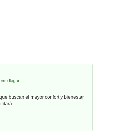
omo llegar
que buscan el mayor confort y bienestar
itará...