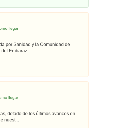
omo llegar
ada por Sanidad y la Comunidad de
 del Embaraz...
omo llegar
tas, dotado de los últimos avances en
e nuest...