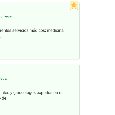
o llegar
rentes servicios médicos; medicina
.
legar
nales y ginecólogos expertos en el
 de...