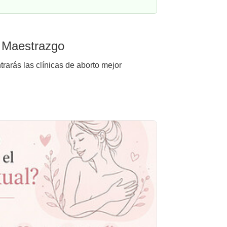
l Maestrazgo
rarás las clínicas de aborto mejor