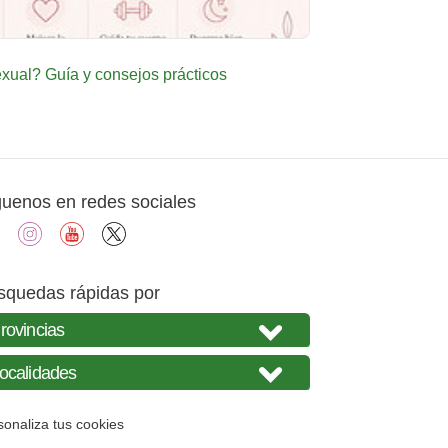
ual? Guía y consejos prácticos
guenos en redes sociales
facebook
instagram
youtube
X
squedas rápidas por
sonaliza tus cookies