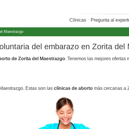
Clínicas
Pregunta al expert
del Maestrazgo
voluntaria del embarazo en Zorita de
borto de Zorita del Maestrazgo
. Tenemos las mejores ofertas
l Maestrazgo. Estas son las
clínicas de aborto
más cercanas a Z