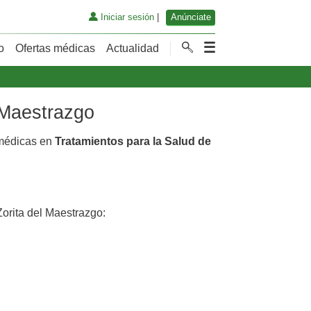
Iniciar sesión
|
Anúnciate
o
Ofertas médicas
Actualidad
l Maestrazgo
 médicas en
Tratamientos para la Salud de
orita del Maestrazgo: