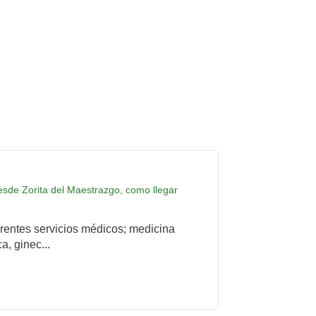
desde Zorita del Maestrazgo, como llegar
rentes servicios médicos; medicina
a, ginec...