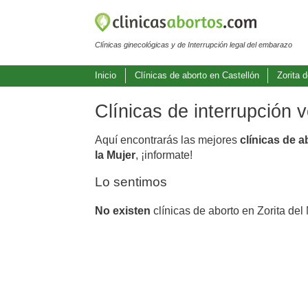
Clínicas ginecológicas y de Interrupción legal del embarazo
Inicio
Clínicas de aborto en Castellón
Zorita 
Clínicas de interrupción 
Aquí encontrarás las mejores
clínicas de a
la Mujer
, ¡informate!
Lo sentimos
No existen
clínicas de aborto en Zorita de