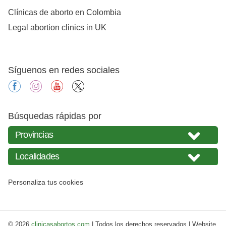
Clínicas de aborto en Colombia
Legal abortion clinics in UK
Síguenos en redes sociales
facebook
instagram
youtube
X
Búsquedas rápidas por
Personaliza tus cookies
© 2026
clinicasabortos.com
| Todos los derechos reservados | Website