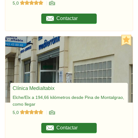
5,0
Contactar
Clínica Medialtabix
Elche/Elx a 194,66 kilómetros desde Pina de Montalgrao,
como llegar
5,0
Contactar