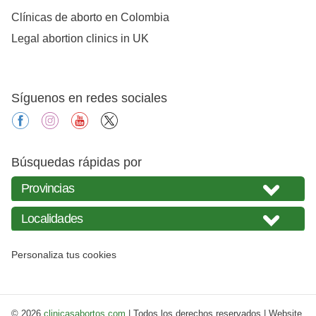
Clínicas de aborto en Colombia
Legal abortion clinics in UK
Síguenos en redes sociales
facebook
instagram
youtube
X
Búsquedas rápidas por
Personaliza tus cookies
© 2026
clinicasabortos.com
| Todos los derechos reservados | Website