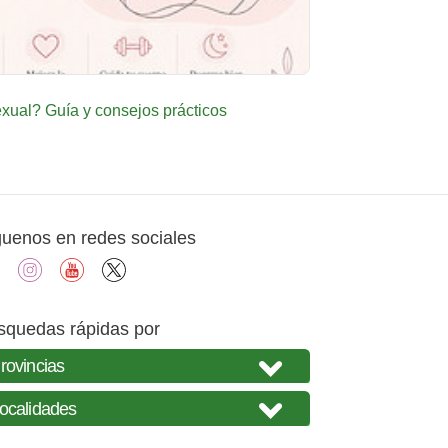
ual? Guía y consejos prácticos
guenos en redes sociales
facebook
instagram
youtube
X
squedas rápidas por