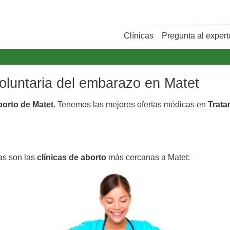
Clínicas
Pregunta al expert
voluntaria del embarazo en Matet
borto de Matet
. Tenemos las mejores ofertas médicas en
Trata
tas son las
clínicas de aborto
más cercanas a Matet: