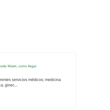
desde Matet, como llegar
rentes servicios médicos; medicina
a, ginec...