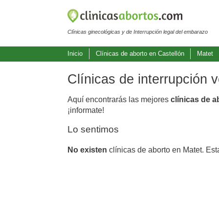
Clínicas ginecológicas y de Interrupción legal del embarazo
Inicio
Clínicas de aborto en Castellón
Matet
Clínicas de interrupción 
Aquí encontrarás las mejores
clínicas de a
¡informate!
Lo sentimos
No existen
clínicas de aborto en Matet. Es