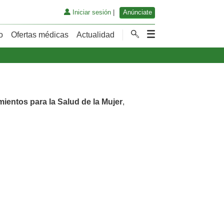
Iniciar sesión
|
Anúnciate
o
Ofertas médicas
Actualidad
mientos para la Salud de la Mujer
,