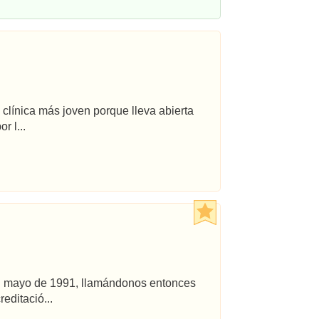
 clínica más joven porque lleva abierta
r l...
 en mayo de 1991, llamándonos entonces
editació...