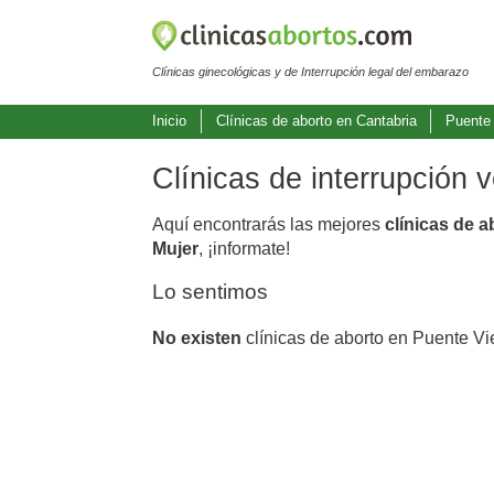
Clínicas ginecológicas y de Interrupción legal del embarazo
Inicio
Clínicas de aborto en Cantabria
Puente
Clínicas de interrupción
Aquí encontrarás las mejores
clínicas de 
Mujer
, ¡informate!
Lo sentimos
No existen
clínicas de aborto en Puente Vi