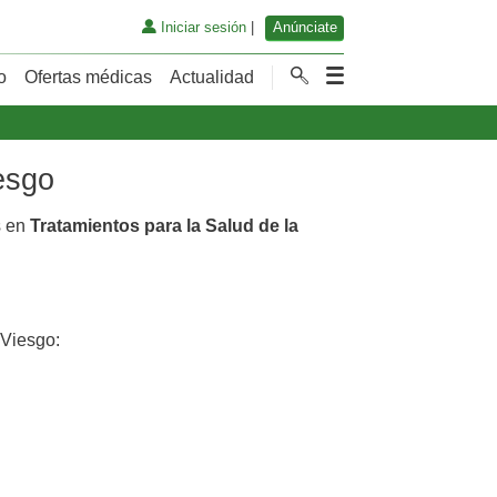
Iniciar sesión
|
Anúnciate
o
Ofertas médicas
Actualidad
esgo
s en
Tratamientos para la Salud de la
Viesgo: