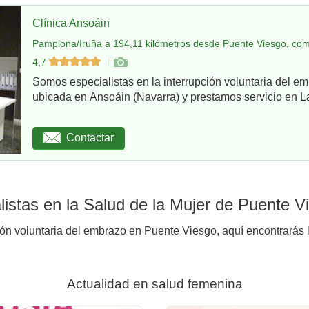
Clínica Ansoáin
Pamplona/Iruña a 194,11 kilómetros desde Puente Viesgo, com
4,7
Somos especialistas en la interrupción voluntaria del em
ubicada en Ansoáin (Navarra) y prestamos servicio en La
Contactar
istas en la Salud de la Mujer de Puente V
ión voluntaria del embrazo en Puente Viesgo, aquí encontrarás l
Actualidad en salud femenina