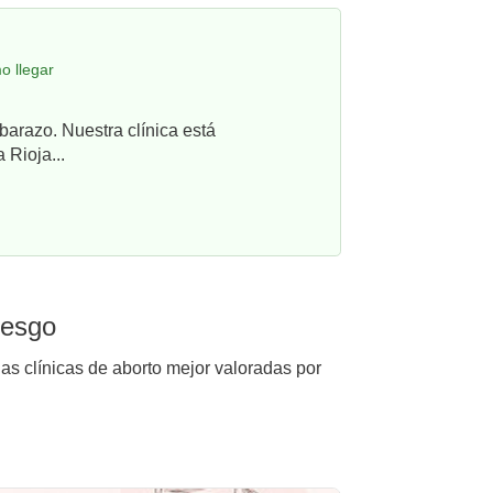
o llegar
barazo. Nuestra clínica está
 Rioja...
iesgo
as clínicas de aborto mejor valoradas por