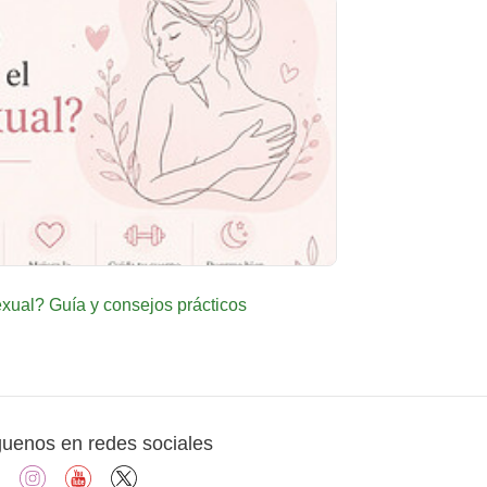
ual? Guía y consejos prácticos
guenos en redes sociales
facebook
instagram
youtube
X