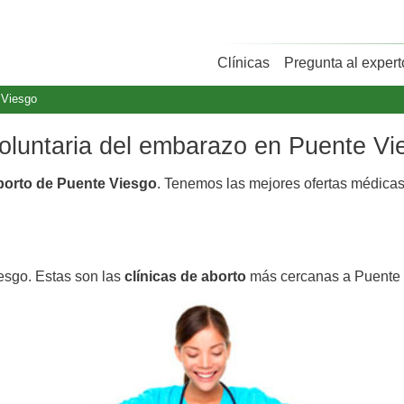
Clínicas
Pregunta al expert
 Viesgo
 voluntaria del embarazo en Puente Vi
aborto de Puente Viesgo
. Tenemos las mejores ofertas médica
esgo. Estas son las
clínicas de aborto
más cercanas a Puente 