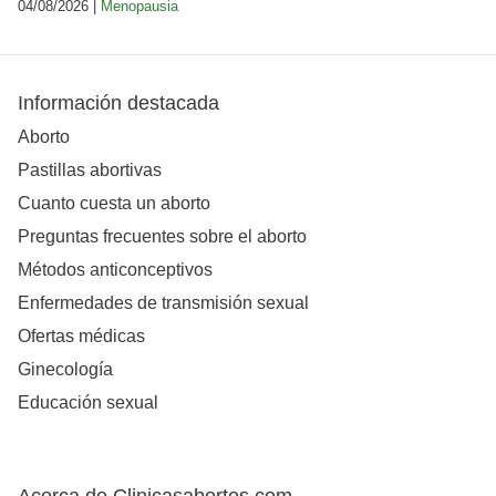
04/08/2026 |
Menopausia
Información destacada
Aborto
Pastillas abortivas
Cuanto cuesta un aborto
Preguntas frecuentes sobre el aborto
Métodos anticonceptivos
Enfermedades de transmisión sexual
Ofertas médicas
Ginecología
Educación sexual
Acerca de Clinicasabortos.com