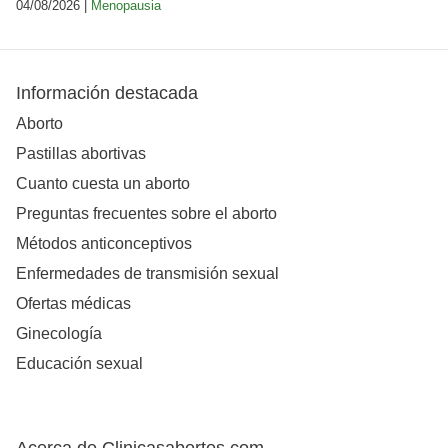
04/08/2026 |
Menopausia
Información destacada
Aborto
Pastillas abortivas
Cuanto cuesta un aborto
Preguntas frecuentes sobre el aborto
Métodos anticonceptivos
Enfermedades de transmisión sexual
Ofertas médicas
Ginecología
Educación sexual
Acerca de Clinicasabortos.com