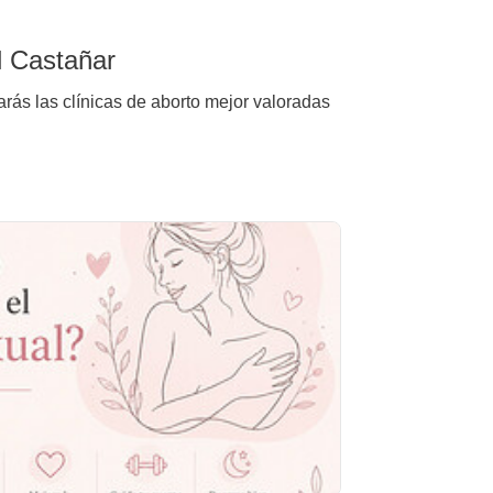
l Castañar
rás las clínicas de aborto mejor valoradas