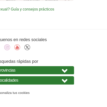
ual? Guía y consejos prácticos
guenos en redes sociales
facebook
instagram
youtube
X
squedas rápidas por
sonaliza tus cookies