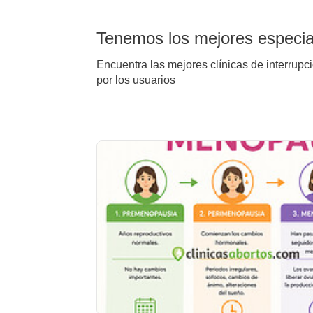
Tenemos los mejores especial
Encuentra las mejores clínicas de interrupc
por los usuarios