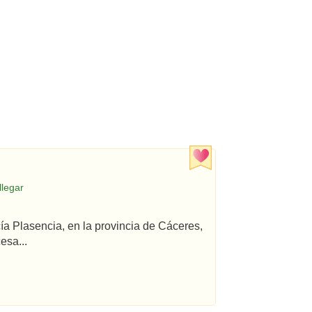
llegar
cía Plasencia, en la provincia de Cáceres,
esa...