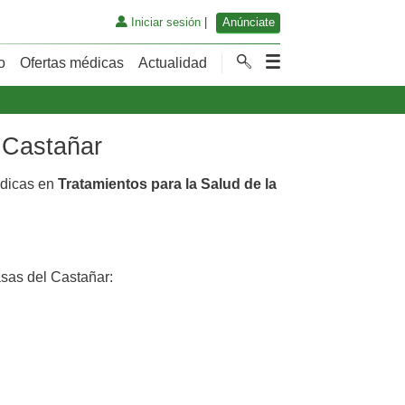
Iniciar sesión
|
Anúnciate
o
Ofertas médicas
Actualidad
l Castañar
édicas en
Tratamientos para la Salud de la
sas del Castañar: