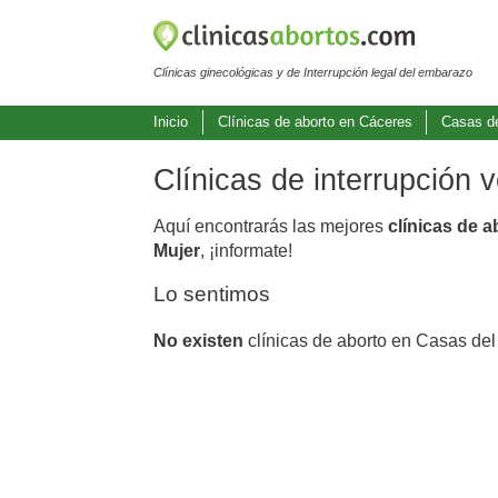
Clínicas ginecológicas y de Interrupción legal del embarazo
Inicio
Clínicas de aborto en Cáceres
Casas de
Clínicas de interrupción
Aquí encontrarás las mejores
clínicas de 
Mujer
, ¡informate!
Lo sentimos
No existen
clínicas de aborto en Casas del