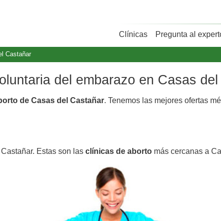
Clínicas
Pregunta al expert
l Castañar
 voluntaria del embarazo en Casas de
aborto de Casas del Castañar
. Tenemos las mejores ofertas m
 Castañar. Estas son las
clínicas de aborto
más cercanas a Ca