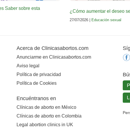
es Saber sobre esta
¿Cómo aumentar el deseo sex
27/07/2026 |
Educación sexual
Acerca de Clinicasabortos.com
Sí
Anunciarme en Clinicasabortos.com
Aviso legal
Bú
Política de privacidad
Política de Cookies
Encuéntranos en
Clínicas de aborto en México
Per
Clínicas de aborto en Colombia
Legal abortion clinics in UK