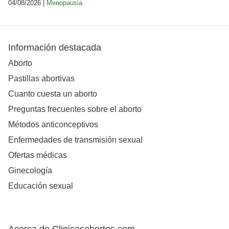
04/08/2026 |
Menopausia
Información destacada
Aborto
Pastillas abortivas
Cuanto cuesta un aborto
Preguntas frecuentes sobre el aborto
Métodos anticonceptivos
Enfermedades de transmisión sexual
Ofertas médicas
Ginecología
Educación sexual
Acerca de Clinicasabortos.com