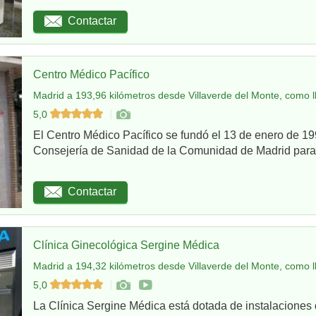
Contactar
Centro Médico Pacífico
Madrid a 193,96 kilómetros desde Villaverde del Monte, como l
5,0
El Centro Médico Pacífico se fundó el 13 de enero de 199
Consejería de Sanidad de la Comunidad de Madrid para re
Contactar
Clínica Ginecológica Sergine Médica
Madrid a 194,32 kilómetros desde Villaverde del Monte, como l
5,0
La Clínica Sergine Médica está dotada de instalaciones 