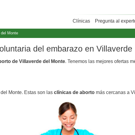
Clínicas
Pregunta al expert
e del Monte
voluntaria del embarazo en Villaverde
borto de Villaverde del Monte
. Tenemos las mejores ofertas 
e del Monte. Estas son las
clínicas de aborto
más cercanas a Vi