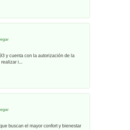
legar
3 y cuenta con la autorización de la
alizar i...
legar
que buscan el mayor confort y bienestar