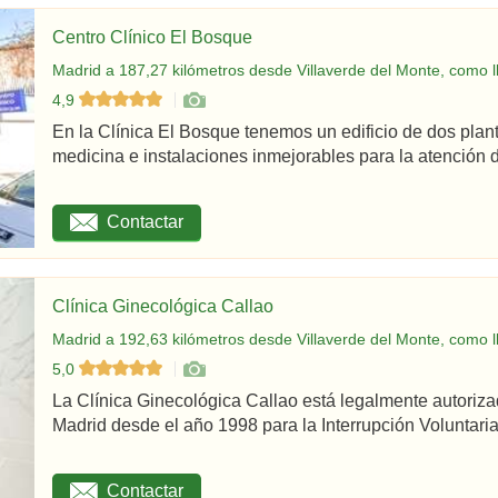
Centro Clínico El Bosque
Madrid a 187,27 kilómetros desde Villaverde del Monte, como l
4,9
En la Clínica El Bosque tenemos un edificio de dos plan
medicina e instalaciones inmejorables para la atención d
Contactar
Clínica Ginecológica Callao
Madrid a 192,63 kilómetros desde Villaverde del Monte, como l
5,0
La Clínica Ginecológica Callao está legalmente autoriz
Madrid desde el año 1998 para la Interrupción Voluntaria
Contactar