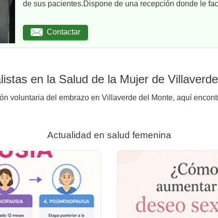
de sus pacientes.Dispone de una recepción donde le facil
Contactar
istas en la Salud de la Mujer de Villaverd
ión voluntaria del embrazo en Villaverde del Monte, aquí encont
Actualidad en salud femenina