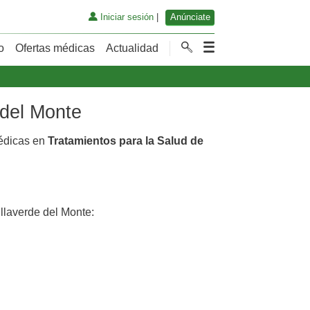
Iniciar sesión
|
Anúnciate
o
Ofertas médicas
Actualidad
 del Monte
médicas en
Tratamientos para la Salud de
llaverde del Monte: