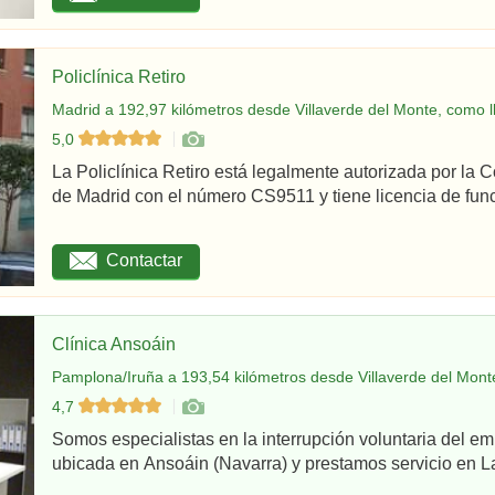
Policlínica Retiro
Madrid a 192,97 kilómetros desde Villaverde del Monte, como l
5,0
La Policlínica Retiro está legalmente autorizada por la
de Madrid con el número CS9511 y tiene licencia de func
Contactar
Clínica Ansoáin
Pamplona/Iruña a 193,54 kilómetros desde Villaverde del Mont
4,7
Somos especialistas en la interrupción voluntaria del em
ubicada en Ansoáin (Navarra) y prestamos servicio en La