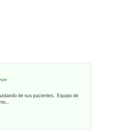
egar
cuidando de sus pacientes. Equipo de
mo...