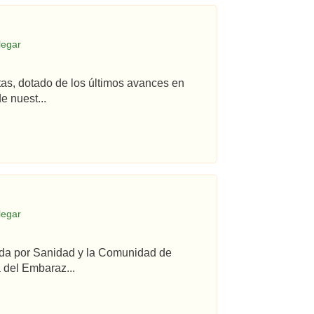
legar
tas, dotado de los últimos avances en
e nuest...
legar
ada por Sanidad y la Comunidad de
 del Embaraz...