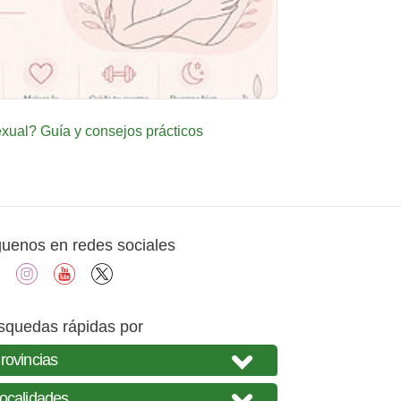
ual? Guía y consejos prácticos
guenos en redes sociales
facebook
instagram
youtube
X
squedas rápidas por