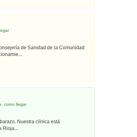
legar
 Consejería de Sanidad de la Comunidad
ionamie...
e, como llegar
barazo. Nuestra clínica está
 Rioja...