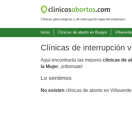
Clínicas ginecológicas y de Interrupción legal del embarazo
Inicio
Clínicas de aborto en Burgos
Villaverd
Clínicas de interrupción 
Aquí encontrarás las mejores
clínicas de a
la Mujer
, ¡informate!
Lo sentimos
No existen
clínicas de aborto en Villaverd