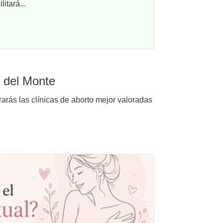
itará...
e del Monte
rarás las clínicas de aborto mejor valoradas