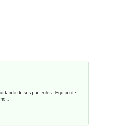
cuidando de sus pacientes. Equipo de
mo...