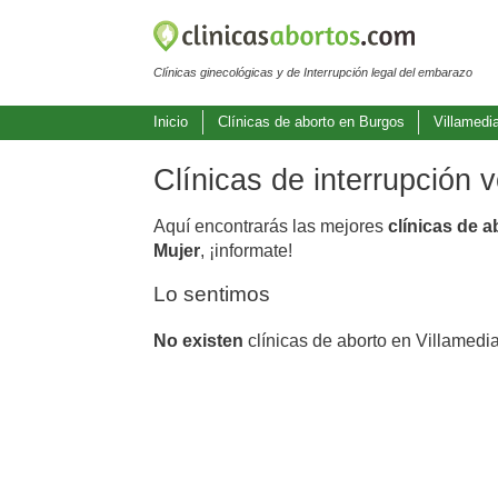
Clínicas ginecológicas y de Interrupción legal del embarazo
Inicio
Clínicas de aborto en Burgos
Villamedia
Clínicas de interrupción 
Aquí encontrarás las mejores
clínicas de a
Mujer
, ¡informate!
Lo sentimos
No existen
clínicas de aborto en Villamedia