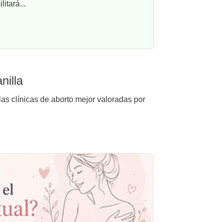
itará...
nilla
las clínicas de aborto mejor valoradas por