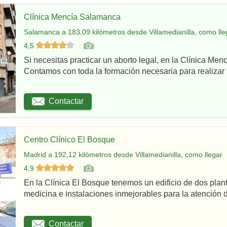
Clínica Mencía Salamanca
Salamanca a 183,09 kilómetros desde Villamedianilla, como lle
4,5
Si necesitas practicar un aborto legal, en la Clínica Me
Contamos con toda la formación necesaria para realizar u
Contactar
Centro Clínico El Bosque
Madrid a 192,12 kilómetros desde Villamedianilla, como llegar
4,9
En la Clínica El Bosque tenemos un edificio de dos plan
medicina e instalaciones inmejorables para la atención d
Contactar