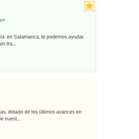
gar
ncía, en Salamanca, te podemos ayudar.
n tra...
tas, dotado de los últimos avances en
e nuest...