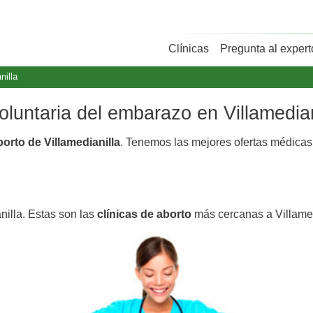
Clínicas
Pregunta al expert
nilla
voluntaria del embarazo en Villamedian
borto de Villamedianilla
. Tenemos las mejores ofertas médica
nilla. Estas son las
clínicas de aborto
más cercanas a Villamed