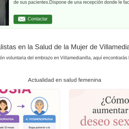
de sus pacientes.Dispone de una recepción donde le facil
Contactar
stas en la Salud de la Mujer de Villamedia
ión voluntaria del embrazo en Villamedianilla, aquí encontrarás 
Actualidad en salud femenina