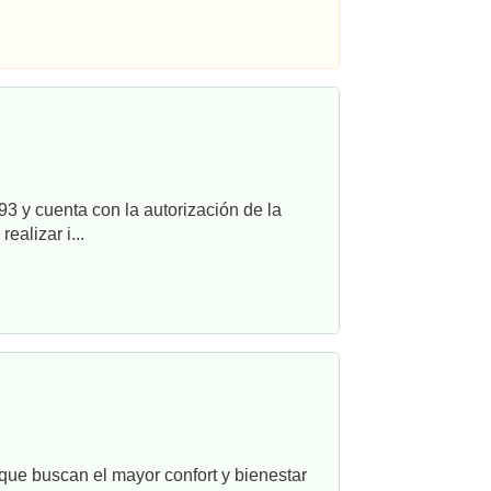
3 y cuenta con la autorización de la
alizar i...
que buscan el mayor confort y bienestar