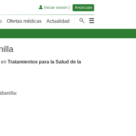
Iniciar sesión
|
Anúnciate
o
Ofertas médicas
Actualidad
illa
s en
Tratamientos para la Salud de la
ianilla: