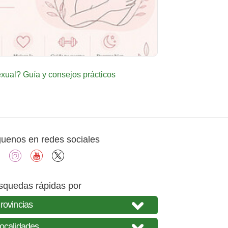
ual? Guía y consejos prácticos
guenos en redes sociales
facebook
instagram
youtube
X
squedas rápidas por