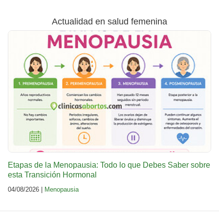
Actualidad en salud femenina
Etapas de la Menopausia: Todo lo que Debes Saber sobre
esta Transición Hormonal
04/08/2026 |
Menopausia