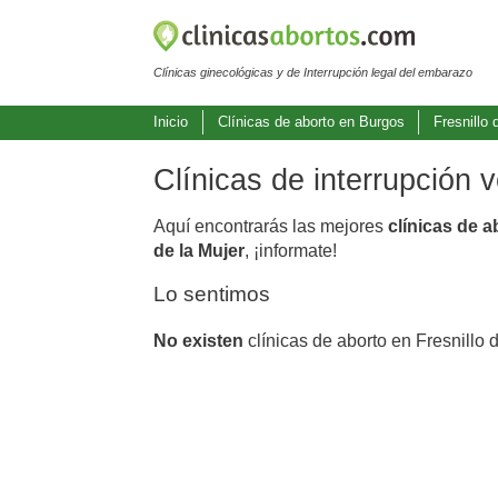
Clínicas ginecológicas y de Interrupción legal del embarazo
Inicio
Clínicas de aborto en Burgos
Fresnillo
Clínicas de interrupción 
Aquí encontrarás las mejores
clínicas de a
de la Mujer
, ¡informate!
Lo sentimos
No existen
clínicas de aborto en Fresnillo