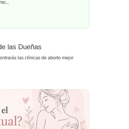
mo...
 de las Dueñas
ntrarás las clínicas de aborto mejor