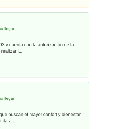
o llegar
3 y cuenta con la autorización de la
alizar i...
o llegar
que buscan el mayor confort y bienestar
itará...