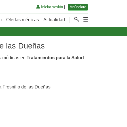
Iniciar sesión
|
Anúnciate
o
Ofertas médicas
Actualidad
de las Dueñas
as médicas en
Tratamientos para la Salud
 Fresnillo de las Dueñas: