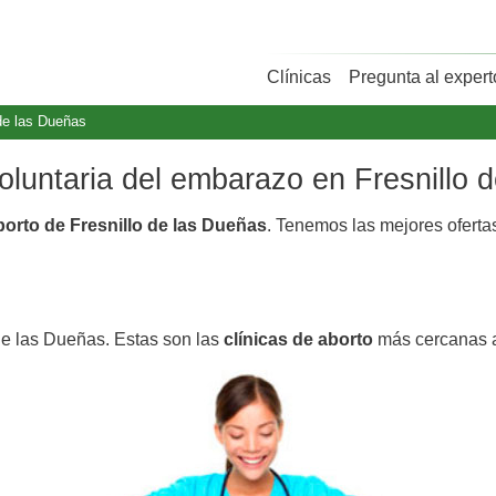
Clínicas
Pregunta al expert
 de las Dueñas
voluntaria del embarazo en Fresnillo 
borto de Fresnillo de las Dueñas
. Tenemos las mejores ofert
 de las Dueñas. Estas son las
clínicas de aborto
más cercanas a