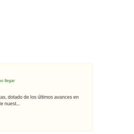
o llegar
tas, dotado de los últimos avances en
e nuest...