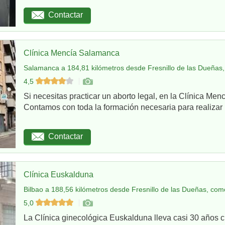
Contactar
Clínica Mencía Salamanca
Salamanca a 184,81 kilómetros desde Fresnillo de las Dueñas,
4,5
Si necesitas practicar un aborto legal, en la Clínica Me
Contamos con toda la formación necesaria para realizar u
Contactar
Clínica Euskalduna
Bilbao a 188,56 kilómetros desde Fresnillo de las Dueñas, como
5,0
La Clínica ginecológica Euskalduna lleva casi 30 años 