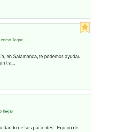
 como llegar
ncía, en Salamanca, te podemos ayudar.
n tra...
 llegar
cuidando de sus pacientes. Equipo de