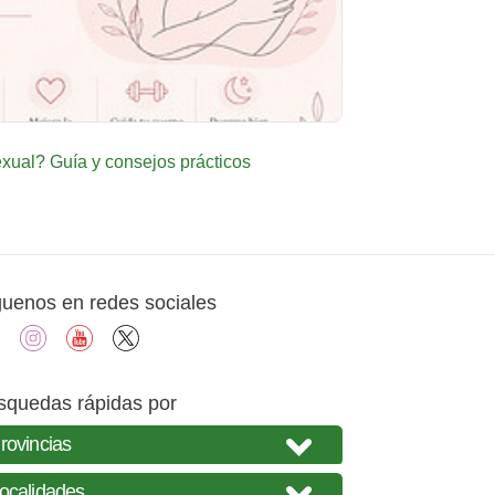
ual? Guía y consejos prácticos
guenos en redes sociales
facebook
instagram
youtube
X
squedas rápidas por