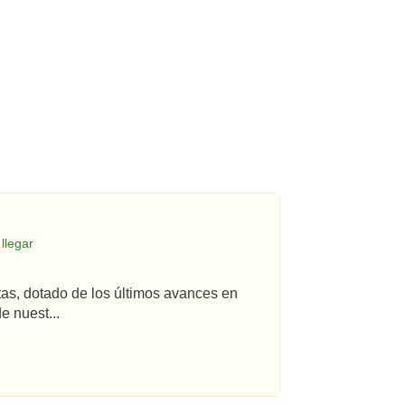
llegar
tas, dotado de los últimos avances en
e nuest...