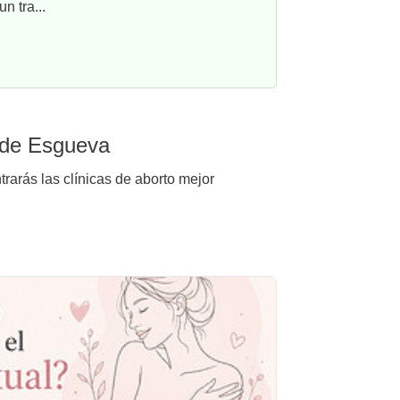
n tra...
s de Esgueva
rarás las clínicas de aborto mejor