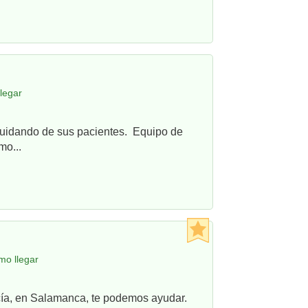
legar
cuidando de sus pacientes. Equipo de
mo...
mo llegar
ncía, en Salamanca, te podemos ayudar.