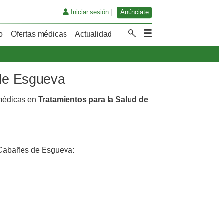
Iniciar sesión
|
Anúnciate
o
Ofertas médicas
Actualidad
 de Esgueva
 médicas en
Tratamientos para la Salud de
Cabañes de Esgueva: