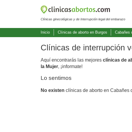
Clínicas ginecológicas y de Interrupción legal del embarazo
Inicio
Clínicas de aborto en Burgos
Cabañes 
Clínicas de interrupción
Aquí encontrarás las mejores
clínicas de 
la Mujer
, ¡informate!
Lo sentimos
No existen
clínicas de aborto en Cabañes 