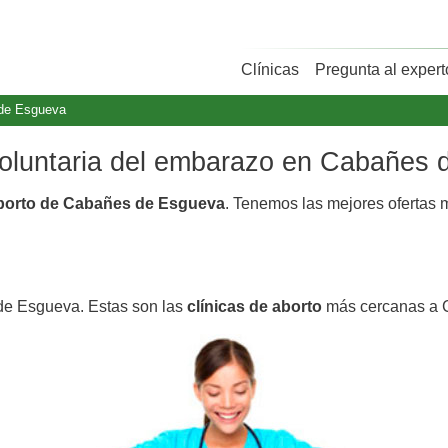
Clínicas
Pregunta al expert
de Esgueva
 voluntaria del embarazo en Cabañes
aborto de Cabañes de Esgueva
. Tenemos las mejores ofertas
de Esgueva. Estas son las
clínicas de aborto
más cercanas a 