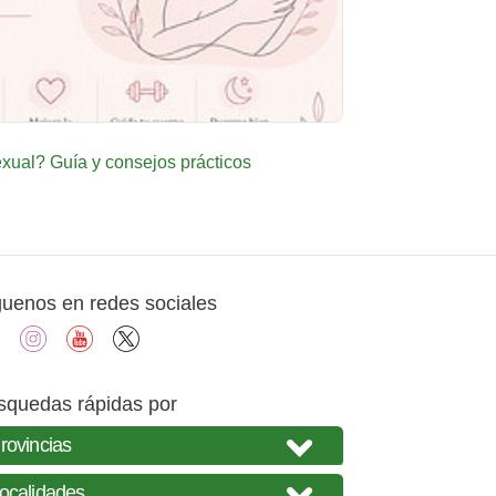
ual? Guía y consejos prácticos
guenos en redes sociales
facebook
instagram
youtube
X
squedas rápidas por