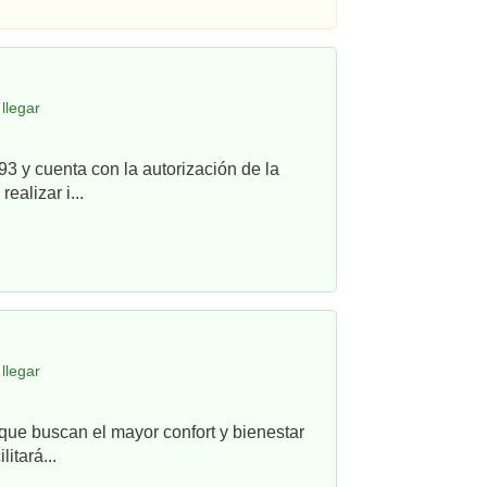
llegar
3 y cuenta con la autorización de la
alizar i...
llegar
que buscan el mayor confort y bienestar
itará...