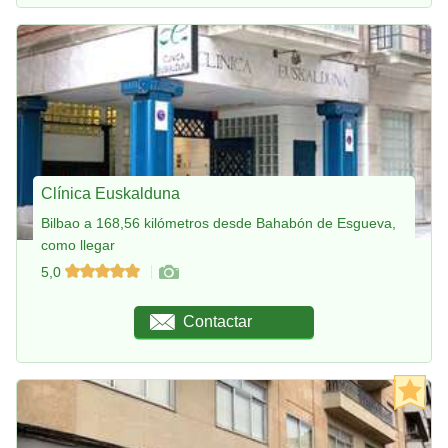
Clínica Euskalduna
Bilbao a 168,56 kilómetros desde Bahabón de Esgueva,
como llegar
5,0
Contactar