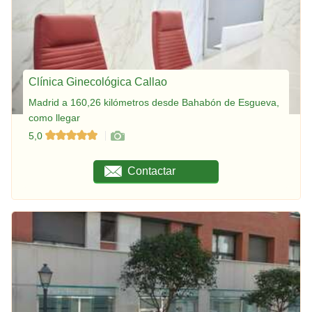
Clínica Ginecológica Callao
Madrid a 160,26 kilómetros desde Bahabón de Esgueva,
como llegar
5,0
Contactar