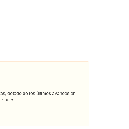
tas, dotado de los últimos avances en
e nuest...