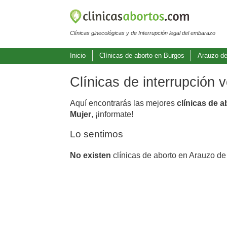
Clínicas ginecológicas y de Interrupción legal del embarazo
Inicio
Clínicas de aborto en Burgos
Arauzo de
Clínicas de interrupción 
Aquí encontrarás las mejores
clínicas de a
Mujer
, ¡informate!
Lo sentimos
No existen
clínicas de aborto en Arauzo de