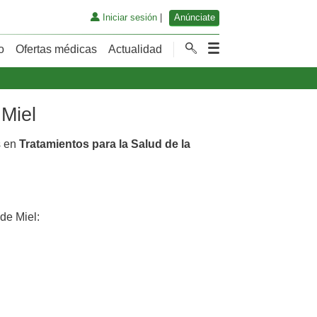
Iniciar sesión
|
Anúnciate
o
Ofertas médicas
Actualidad
 Miel
s en
Tratamientos para la Salud de la
de Miel: