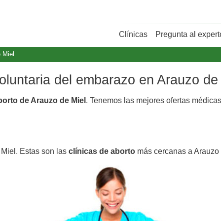
Clínicas
Pregunta al expert
 Miel
voluntaria del embarazo en Arauzo de
borto de Arauzo de Miel
. Tenemos las mejores ofertas médica
 Miel. Estas son las
clínicas de aborto
más cercanas a Arauzo 