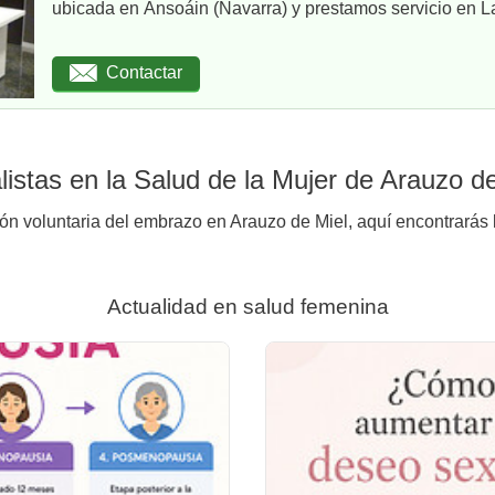
ubicada en Ansoáin (Navarra) y prestamos servicio en La
Contactar
istas en la Salud de la Mujer de Arauzo de
ión voluntaria del embrazo en Arauzo de Miel, aquí encontrarás 
Actualidad en salud femenina