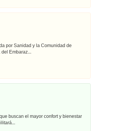
ada por Sanidad y la Comunidad de
 del Embaraz...
que buscan el mayor confort y bienestar
itará...