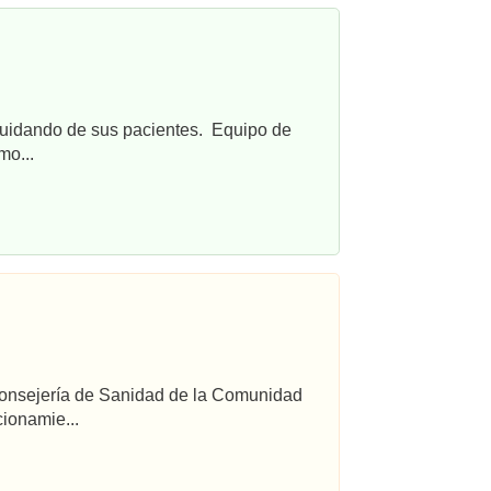
cuidando de sus pacientes. Equipo de
mo...
 Consejería de Sanidad de la Comunidad
ionamie...