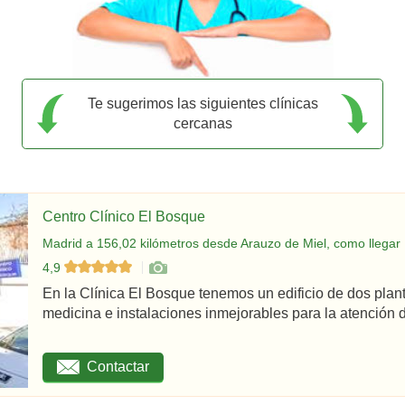
Te sugerimos las siguientes clínicas
cercanas
Centro Clínico El Bosque
Madrid a 156,02 kilómetros desde Arauzo de Miel, como llegar
4,9
En la Clínica El Bosque tenemos un edificio de dos plan
medicina e instalaciones inmejorables para la atención d
Contactar