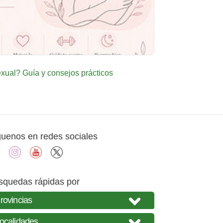
ual? Guía y consejos prácticos
guenos en redes sociales
facebook
instagram
youtube
X
squedas rápidas por