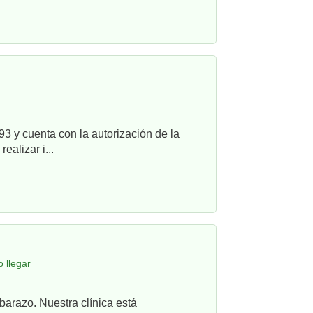
3 y cuenta con la autorización de la
alizar i...
 llegar
barazo. Nuestra clínica está