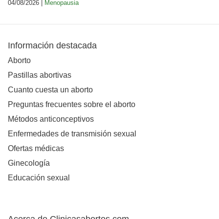
04/08/2026 |
Menopausia
Información destacada
Aborto
Pastillas abortivas
Cuanto cuesta un aborto
Preguntas frecuentes sobre el aborto
Métodos anticonceptivos
Enfermedades de transmisión sexual
Ofertas médicas
Ginecología
Educación sexual
Acerca de Clinicasabortos.com