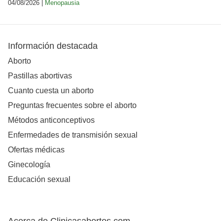
04/08/2026 |
Menopausia
Información destacada
Aborto
Pastillas abortivas
Cuanto cuesta un aborto
Preguntas frecuentes sobre el aborto
Métodos anticonceptivos
Enfermedades de transmisión sexual
Ofertas médicas
Ginecología
Educación sexual
Acerca de Clinicasabortos.com