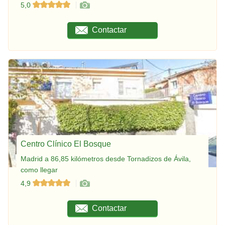
5,0
Contactar
Centro Clínico El Bosque
Madrid a 86,85 kilómetros desde Tornadizos de Ávila,
como llegar
4,9
Contactar