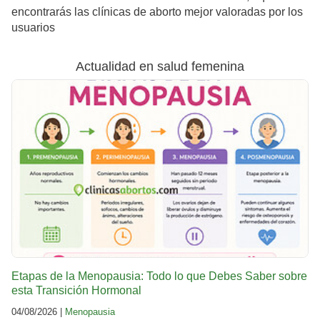
encontrarás las clínicas de aborto mejor valoradas por los
usuarios
Actualidad en salud femenina
Etapas de la Menopausia: Todo lo que Debes Saber sobre
esta Transición Hormonal
04/08/2026 |
Menopausia