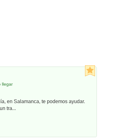
 llegar
ncía, en Salamanca, te podemos ayudar.
n tra...