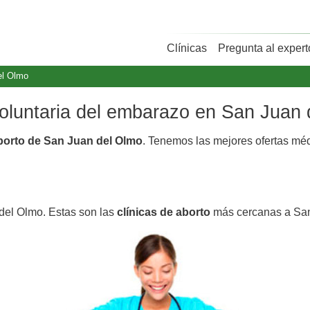
Clínicas
Pregunta al expert
el Olmo
 voluntaria del embarazo en San Juan
aborto de San Juan del Olmo
. Tenemos las mejores ofertas mé
del Olmo. Estas son las
clínicas de aborto
más cercanas a San