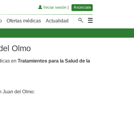
Iniciar sesión
|
Anúnciate
o
Ofertas médicas
Actualidad
 del Olmo
dicas en
Tratamientos para la Salud de la
 Juan del Olmo: