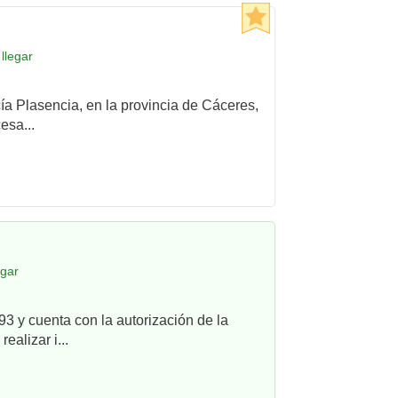
llegar
cía Plasencia, en la provincia de Cáceres,
esa...
egar
3 y cuenta con la autorización de la
alizar i...