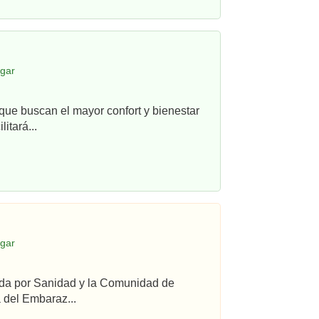
egar
que buscan el mayor confort y bienestar
itará...
egar
ada por Sanidad y la Comunidad de
 del Embaraz...