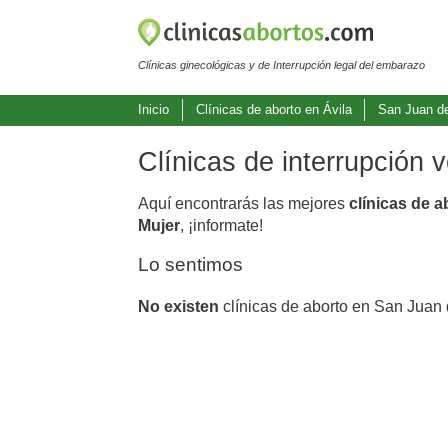
Clínicas ginecológicas y de Interrupción legal del embarazo
Inicio
Clínicas de aborto en Ávila
San Juan d
Clínicas de interrupción
Aquí encontrarás las mejores
clínicas de 
Mujer
, ¡informate!
Lo sentimos
No existen
clínicas de aborto en San Juan 