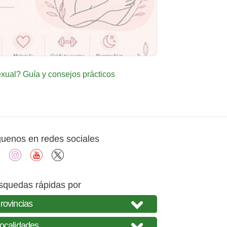
ual? Guía y consejos prácticos
guenos en redes sociales
facebook
instagram
youtube
X
squedas rápidas por