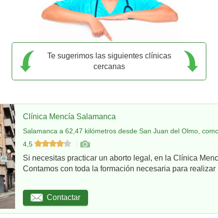
Te sugerimos las siguientes clínicas
cercanas
Clínica Mencía Salamanca
Salamanca a 62,47 kilómetros desde San Juan del Olmo, como
4,5
Si necesitas practicar un aborto legal, en la Clínica Me
Contamos con toda la formación necesaria para realizar u
Contactar