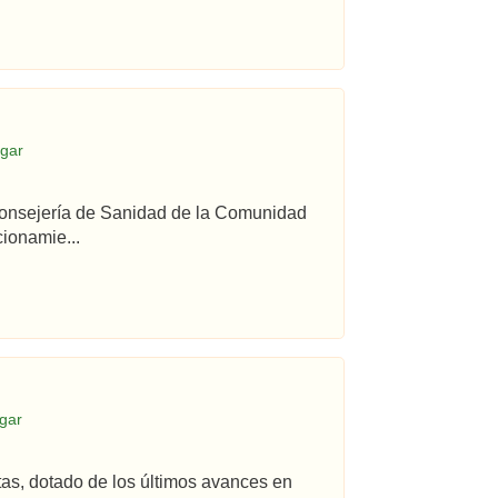
egar
 Consejería de Sanidad de la Comunidad
ionamie...
gar
tas, dotado de los últimos avances en