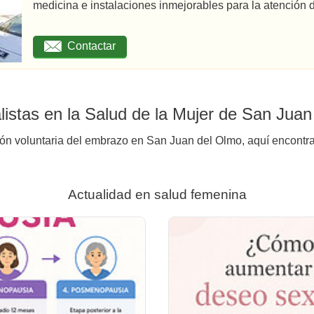
medicina e instalaciones inmejorables para la atención d
Contactar
istas en la Salud de la Mujer de San Jua
ión voluntaria del embrazo en San Juan del Olmo, aquí encontra
Actualidad en salud femenina