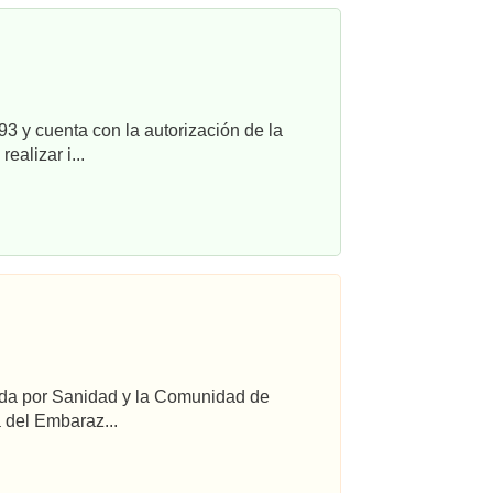
3 y cuenta con la autorización de la
alizar i...
ada por Sanidad y la Comunidad de
 del Embaraz...