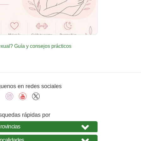
ual? Guía y consejos prácticos
guenos en redes sociales
facebook
instagram
youtube
X
squedas rápidas por