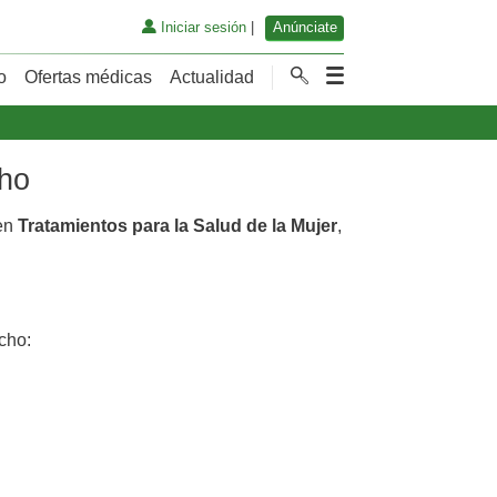
Iniciar sesión
|
Anúnciate
o
Ofertas médicas
Actualidad
cho
 en
Tratamientos para la Salud de la Mujer
,
cho: