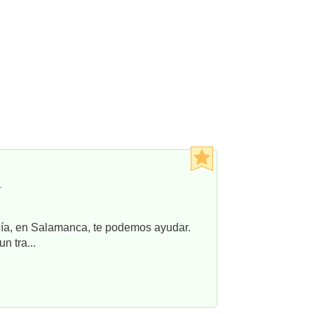
r
ncía, en Salamanca, te podemos ayudar.
n tra...