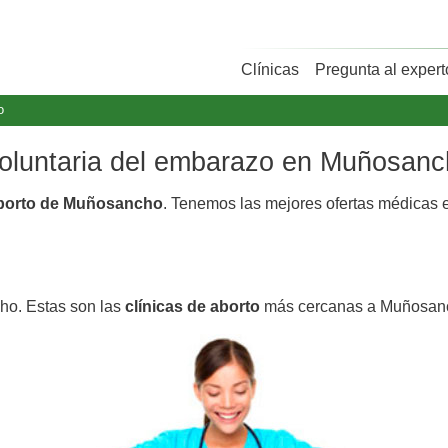
Clínicas
Pregunta al expert
o
 voluntaria del embarazo en Muñosan
aborto de Muñosancho
. Tenemos las mejores ofertas médicas
ho. Estas son las
clínicas de aborto
más cercanas a Muñosan