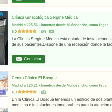
Clínica Ginecológica Sergine Médica
Madrid a 125,56 kilómetros desde Muñosancho, como llegar
5,0
La Clínica Sergine Médica está dotada de instalaciones 
de sus pacientes.Dispone de una recepción donde le facil
Contactar
Centro Clínico El Bosque
Madrid a 126,21 kilómetros desde Muñosancho, como llegar
4,9
En la Clínica El Bosque tenemos un edificio de dos plan
medicina e instalaciones inmejorables para la atención d