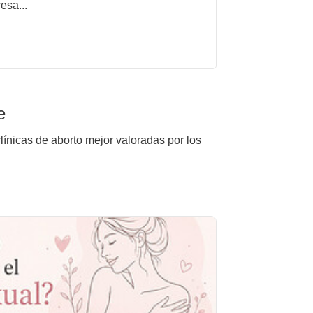
esa...
e
línicas de aborto mejor valoradas por los