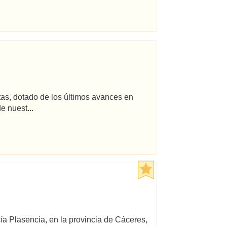
tas, dotado de los últimos avances en
e nuest...
cía Plasencia, en la provincia de Cáceres,