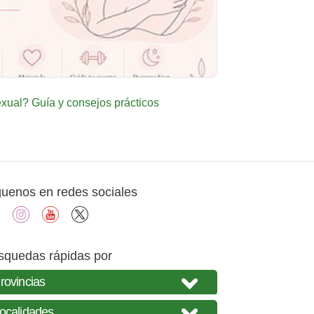
ual? Guía y consejos prácticos
guenos en redes sociales
facebook
instagram
youtube
X
squedas rápidas por