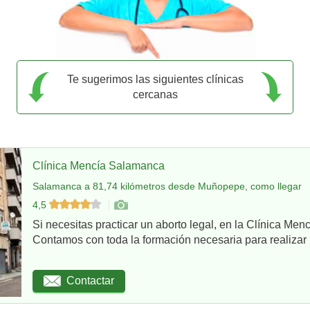
Te sugerimos las siguientes clínicas
cercanas
Clínica Mencía Salamanca
Salamanca a 81,74 kilómetros desde Muñopepe, como llegar
4,5
Si necesitas practicar un aborto legal, en la Clínica Me
Contamos con toda la formación necesaria para realizar u
Contactar