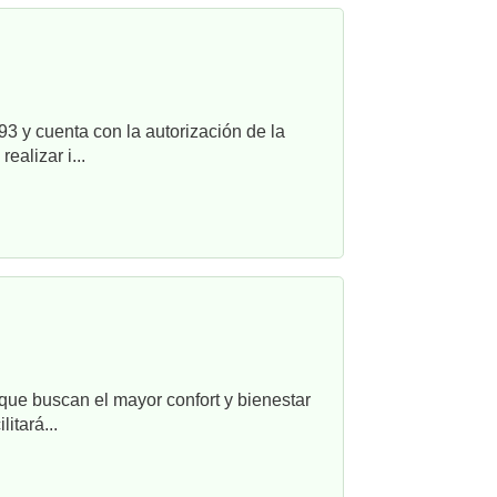
3 y cuenta con la autorización de la
alizar i...
que buscan el mayor confort y bienestar
itará...