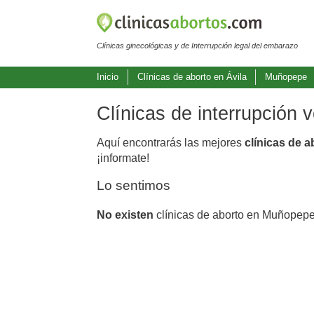
Clínicas ginecológicas y de Interrupción legal del embarazo
Inicio
Clínicas de aborto en Ávila
Muñopepe
Clínicas de interrupción
Aquí encontrarás las mejores
clínicas de 
¡informate!
Lo sentimos
No existen
clínicas de aborto en Muñopepe