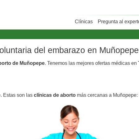
Clínicas
Pregunta al expert
 voluntaria del embarazo en Muñopepe
aborto de Muñopepe
. Tenemos las mejores ofertas médicas en
. Estas son las
clínicas de aborto
más cercanas a Muñopepe: