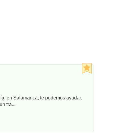
ncía, en Salamanca, te podemos ayudar.
n tra...