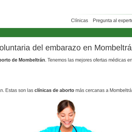
Clínicas
Pregunta al expert
 voluntaria del embarazo en Mombeltr
aborto de Mombeltrán
. Tenemos las mejores ofertas médicas e
n. Estas son las
clínicas de aborto
más cercanas a Mombeltrá