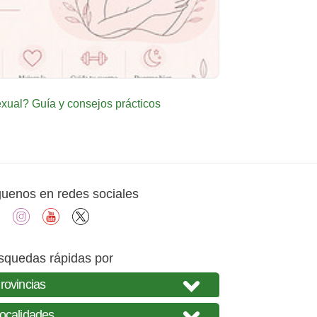
ual? Guía y consejos prácticos
guenos en redes sociales
facebook
instagram
youtube
X
squedas rápidas por