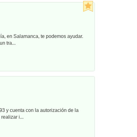
ncía, en Salamanca, te podemos ayudar.
n tra...
3 y cuenta con la autorización de la
alizar i...