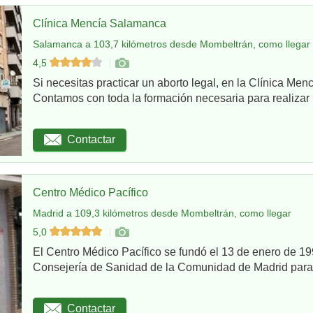
Clínica Mencía Salamanca
Salamanca a 103,7 kilómetros desde Mombeltrán, como llegar
4,5
Si necesitas practicar un aborto legal, en la Clínica Me
Contamos con toda la formación necesaria para realizar u
Contactar
Centro Médico Pacífico
Madrid a 109,3 kilómetros desde Mombeltrán, como llegar
5,0
El Centro Médico Pacífico se fundó el 13 de enero de 199
Consejería de Sanidad de la Comunidad de Madrid para re
Contactar