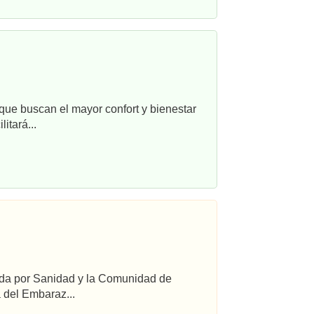
que buscan el mayor confort y bienestar
itará...
ada por Sanidad y la Comunidad de
 del Embaraz...