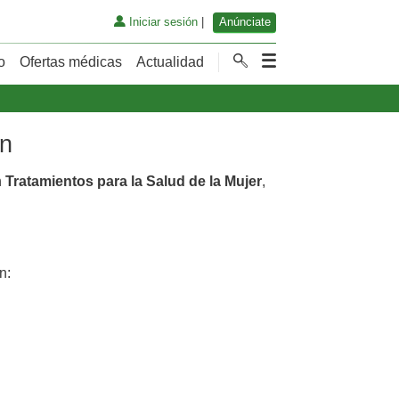
Iniciar sesión
|
Anúnciate
o
Ofertas médicas
Actualidad
án
n
Tratamientos para la Salud de la Mujer
,
n: