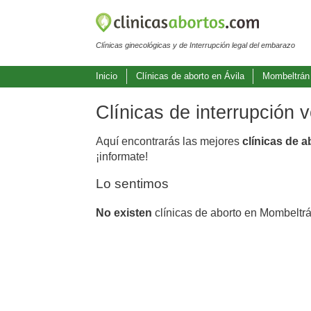
Clínicas ginecológicas y de Interrupción legal del embarazo
Inicio
Clínicas de aborto en Ávila
Mombeltrán
Clínicas de interrupción
Aquí encontrarás las mejores
clínicas de 
¡informate!
Lo sentimos
No existen
clínicas de aborto en Mombeltrá