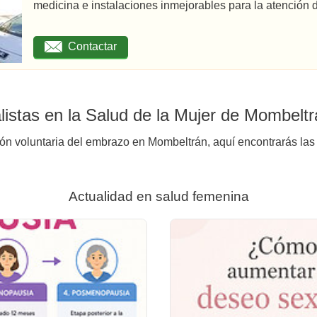
medicina e instalaciones inmejorables para la atención d
Contactar
istas en la Salud de la Mujer de Mombelt
ión voluntaria del embrazo en Mombeltrán, aquí encontrarás las 
Actualidad en salud femenina