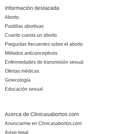
Información destacada
Aborto
Pastillas abortivas
Cuanto cuesta un aborto
Preguntas frecuentes sobre el aborto
Métodos anticonceptivos
Enfermedades de transmisión sexual
Ofertas médicas
Ginecología
Educación sexual
Acerca de Clinicasabortos.com
Anunciarme en Clinicasabortos.com
Aviso legal