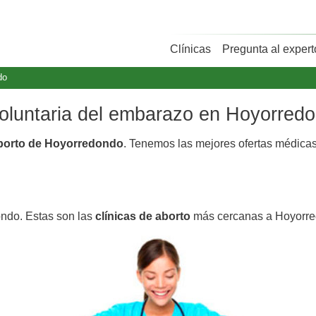
Clínicas
Pregunta al expert
do
 voluntaria del embarazo en Hoyorred
aborto de Hoyorredondo
. Tenemos las mejores ofertas médica
ondo. Estas son las
clínicas de aborto
más cercanas a Hoyorre