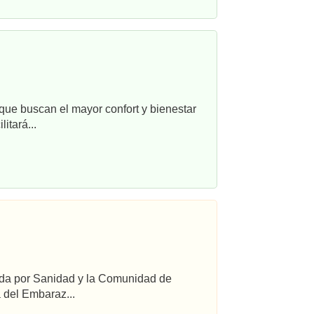
que buscan el mayor confort y bienestar
itará...
ada por Sanidad y la Comunidad de
 del Embaraz...