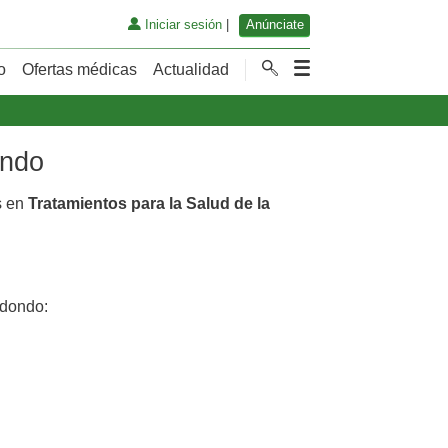
Iniciar sesión
|
Anúnciate
o
Ofertas médicas
Actualidad
ondo
s en
Tratamientos para la Salud de la
dondo: