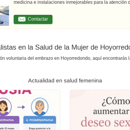
medicina e instalaciones inmejorables para la atención d
Contactar
istas en la Salud de la Mujer de Hoyorre
ión voluntaria del embrazo en Hoyorredondo, aquí encontrarás l
Actualidad en salud femenina