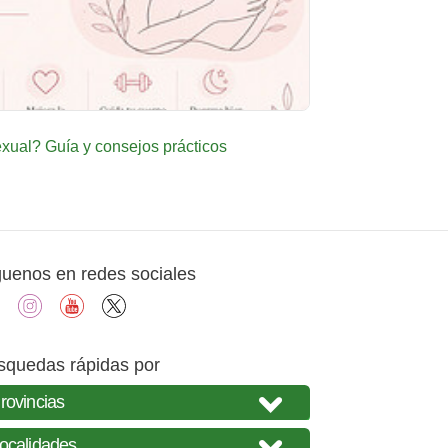
ual? Guía y consejos prácticos
guenos en redes sociales
facebook
instagram
youtube
X
squedas rápidas por