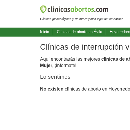
Clínicas ginecológicas y de Interrupción legal del embarazo
Inicio
Clínicas de aborto en Ávila
Hoyorredon
Clínicas de interrupción
Aquí encontrarás las mejores
clínicas de 
Mujer
, ¡informate!
Lo sentimos
No existen
clínicas de aborto en Hoyorred