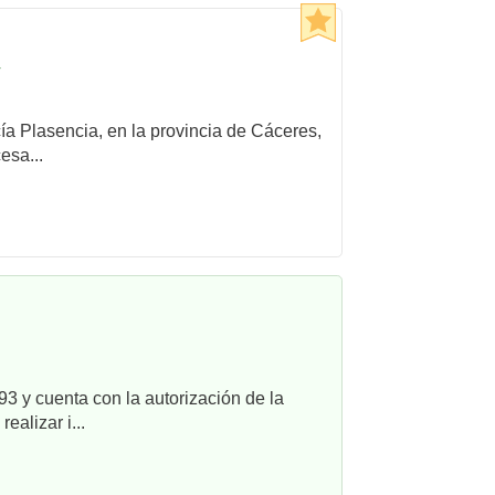
r
cía Plasencia, en la provincia de Cáceres,
esa...
3 y cuenta con la autorización de la
alizar i...