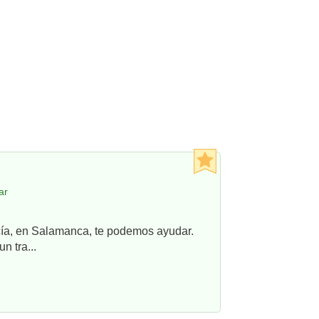
ar
ncía, en Salamanca, te podemos ayudar.
n tra...