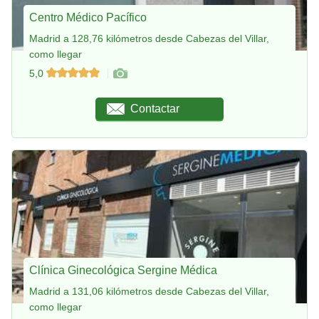
Centro Médico Pacífico
Madrid a 128,76 kilómetros desde Cabezas del Villar,
como llegar
5,0
Contactar
Clínica Ginecológica Sergine Médica
Madrid a 131,06 kilómetros desde Cabezas del Villar,
como llegar