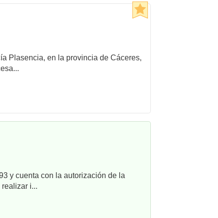
cía Plasencia, en la provincia de Cáceres,
esa...
3 y cuenta con la autorización de la
alizar i...