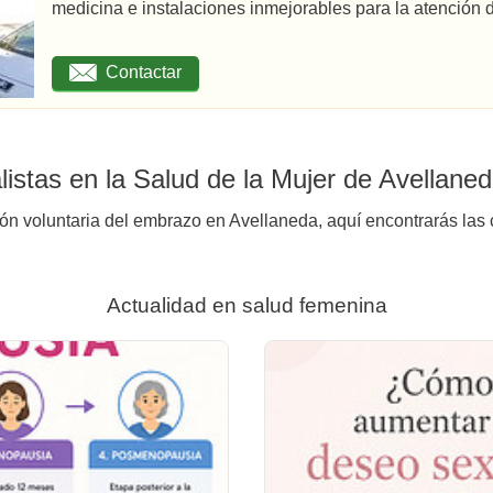
medicina e instalaciones inmejorables para la atención d
Contactar
istas en la Salud de la Mujer de Avellane
ión voluntaria del embrazo en Avellaneda, aquí encontrarás las 
Actualidad en salud femenina