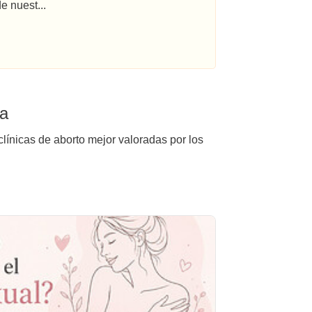
e nuest...
da
clínicas de aborto mejor valoradas por los