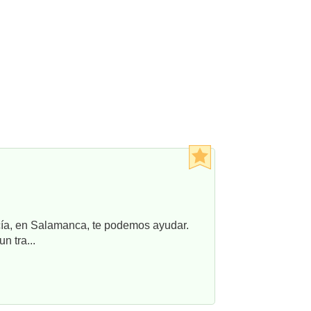
ncía, en Salamanca, te podemos ayudar.
n tra...