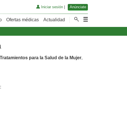
Iniciar sesión
|
Anúnciate
o
Ofertas médicas
Actualidad
a
Tratamientos para la Salud de la Mujer
,
: