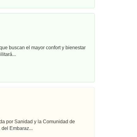
que buscan el mayor confort y bienestar
itará...
ada por Sanidad y la Comunidad de
 del Embaraz...