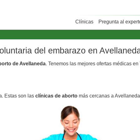
Clínicas
Pregunta al expert
voluntaria del embarazo en Avellaned
aborto de Avellaneda
. Tenemos las mejores ofertas médicas en
a. Estas son las
clínicas de aborto
más cercanas a Avellaneda