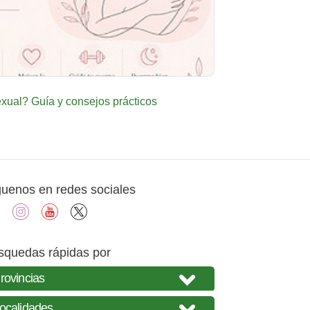
ual? Guía y consejos prácticos
guenos en redes sociales
facebook
instagram
youtube
X
squedas rápidas por