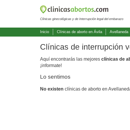
Clínicas ginecológicas y de Interrupción legal del embarazo
Inicio
Clínicas de aborto en Ávila
Avellaneda
Clínicas de interrupción 
Aquí encontrarás las mejores
clínicas de 
¡informate!
Lo sentimos
No existen
clínicas de aborto en Avellaned