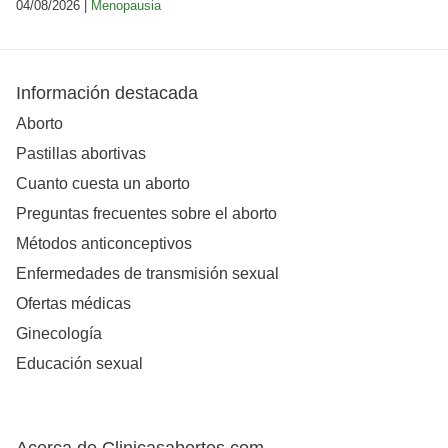
04/08/2026 |
Menopausia
Información destacada
Aborto
Pastillas abortivas
Cuanto cuesta un aborto
Preguntas frecuentes sobre el aborto
Métodos anticonceptivos
Enfermedades de transmisión sexual
Ofertas médicas
Ginecología
Educación sexual
Acerca de Clinicasabortos.com