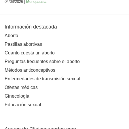
04/08/2026 |
Menopausia
Información destacada
Aborto
Pastillas abortivas
Cuanto cuesta un aborto
Preguntas frecuentes sobre el aborto
Métodos anticonceptivos
Enfermedades de transmisión sexual
Ofertas médicas
Ginecología
Educación sexual
Acerca de Clinicasabortos.com