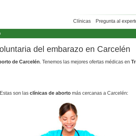
Clínicas
Pregunta al expert
n
voluntaria del embarazo en Carcelén
aborto de Carcelén
. Tenemos las mejores ofertas médicas en
Tr
 Estas son las
clínicas de aborto
más cercanas a Carcelén: