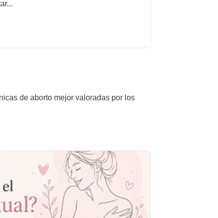
r...
ínicas de aborto mejor valoradas por los