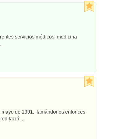
rentes servicios médicos; medicina
.
 en mayo de 1991, llamándonos entonces
editació...