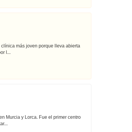
 clínica más joven porque lleva abierta
r l...
 en Murcia y Lorca. Fue el primer centro
r...