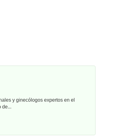
nales y ginecólogos expertos en el
 de...