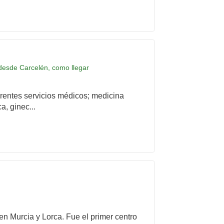
 desde Carcelén, como llegar
rentes servicios médicos; medicina
a, ginec...
 en Murcia y Lorca. Fue el primer centro