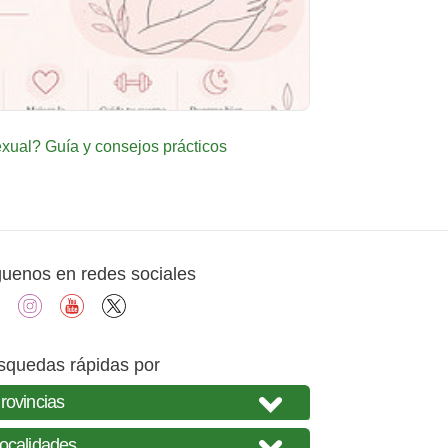
ual? Guía y consejos prácticos
guenos en redes sociales
facebook
instagram
youtube
X
squedas rápidas por