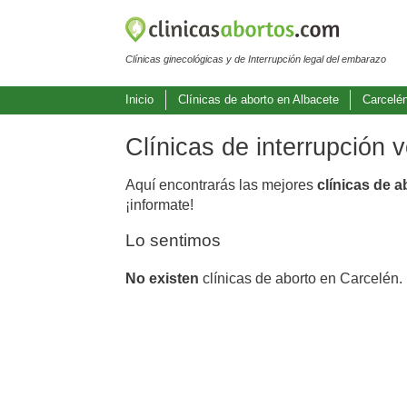
Clínicas ginecológicas y de Interrupción legal del embarazo
Inicio
Clínicas de aborto en Albacete
Carcelé
Clínicas de interrupción 
Aquí encontrarás las mejores
clínicas de 
¡informate!
Lo sentimos
No existen
clínicas de aborto en Carcelén.