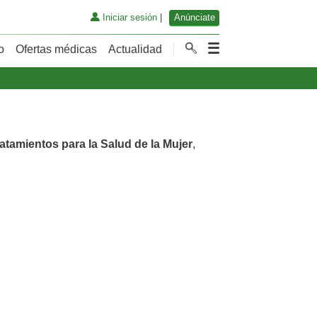
Iniciar sesión
|
Anúnciate
o
Ofertas médicas
Actualidad
atamientos para la Salud de la Mujer
,