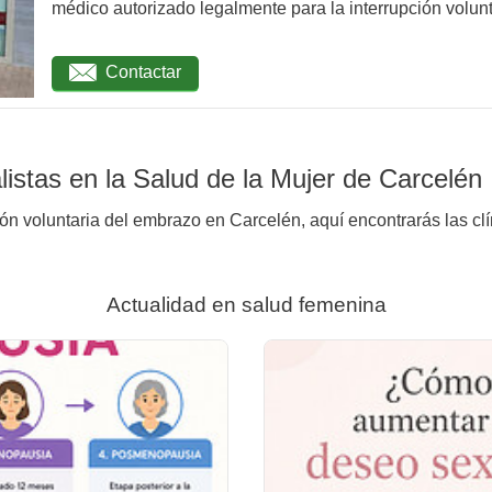
médico autorizado legalmente para la interrupción volunta
Contactar
istas en la Salud de la Mujer de Carcelén
ión voluntaria del embrazo en Carcelén, aquí encontrarás las cl
Actualidad en salud femenina