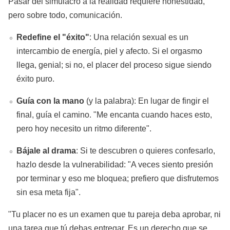
Pasar del simulacro a la realidad requiere honestidad,
pero sobre todo, comunicación.
Redefine el "éxito"
: Una relación sexual es un
intercambio de energía, piel y afecto. Si el orgasmo
llega, genial; si no, el placer del proceso sigue siendo
éxito puro.
Guía con la mano
(y la palabra): En lugar de fingir el
final, guía el camino. "Me encanta cuando haces esto,
pero hoy necesito un ritmo diferente".
Bájale al drama
: Si te descubren o quieres confesarlo,
hazlo desde la vulnerabilidad: "A veces siento presión
por terminar y eso me bloquea; prefiero que disfrutemos
sin esa meta fija".
"Tu placer no es un examen que tu pareja deba aprobar, ni
una tarea que tú debas entregar. Es un derecho que se