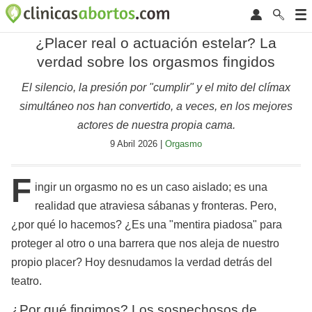
¿Placer real o actuación estelar? La
verdad sobre los orgasmos fingidos
El silencio, la presión por "cumplir" y el mito del clímax
simultáneo nos han convertido, a veces, en los mejores
actores de nuestra propia cama.
9 Abril 2026 |
Orgasmo
F
ingir un orgasmo no es un caso aislado; es una
realidad que atraviesa sábanas y fronteras. Pero,
¿por qué lo hacemos? ¿Es una "mentira piadosa" para
proteger al otro o una barrera que nos aleja de nuestro
propio placer? Hoy desnudamos la verdad detrás del
teatro.
¿Por qué fingimos? Los sospechosos de