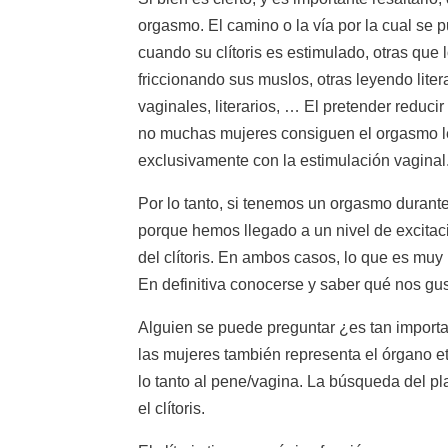
orgasmo. El camino o la vía por la cual se
cuando su clítoris es estimulado, otras qu
friccionando sus muslos, otras leyendo liter
vaginales, literarios, … El pretender reduc
no muchas mujeres consiguen el orgasmo le
exclusivamente con la estimulación vaginal
Por lo tanto, si tenemos un orgasmo durante 
porque hemos llegado a un nivel de excitac
del clítoris. En ambos casos, lo que es mu
En definitiva conocerse y saber qué nos gu
Alguien se puede preguntar ¿es tan importa
las mujeres también representa el órgano e
lo tanto al pene/vagina. La búsqueda del pl
el clítoris.