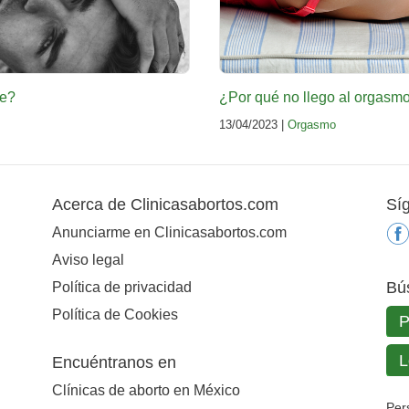
re?
¿Por qué no llego al orgasmo
13/04/2023 |
Orgasmo
Acerca de Clinicasabortos.com
Sí
Anunciarme en Clinicasabortos.com
Aviso legal
Bú
Política de privacidad
Política de Cookies
Encuéntranos en
Clínicas de aborto en México
Per