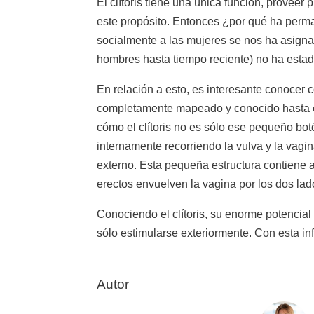
El clítoris tiene una única función, prove
este propósito. Entonces ¿por qué ha perman
socialmente a las mujeres se nos ha asignad
hombres hasta tiempo reciente) no ha estado
En relación a esto, es interesante conocer c
completamente mapeado y conocido hasta el
cómo el clítoris no es sólo ese pequeño botó
internamente recorriendo la vulva y la vagin
externo. Esta pequeña estructura contiene 
erectos envuelven la vagina por los dos lad
Conociendo el clítoris, su enorme potencia
sólo estimularse exteriormente. Con esta i
Autor