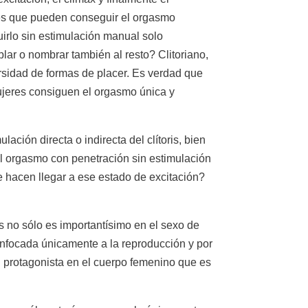
res que pueden conseguir el orgasmo
irlo sin estimulación manual solo
blar o nombrar también al resto? Clitoriano,
ersidad de formas de placer. Es verdad que
jeres consiguen el orgasmo única y
ción directa o indirecta del clítoris, bien
l orgasmo con penetración sin estimulación
e hacen llegar a ese estado de excitación?
is no sólo es importantísimo en el sexo de
enfocada únicamente a la reproducción y por
un protagonista en el cuerpo femenino que es