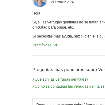
21 Octubre 2014
Hola
Si, si las verrugas genitales no se tratan 
dificultad para orinar, etc.
Si necesitas más ayuda, haz clic en el sigu
Ver clínicas IVE
Preguntas más populares sobre Ver
¿Qué son las verrugas genitales?
¿Cómo se contagian las verrugas genitales
Pregunta a un experto sobre Verrugas ge