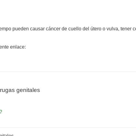
a tiempo pueden causar cáncer de cuello del útero o vulva, tener
iente enlace:
rugas genitales
?
nitales