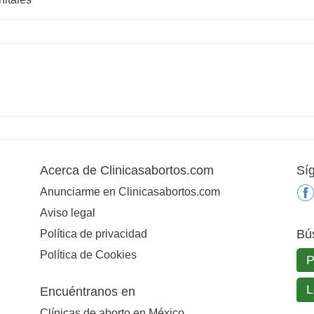
Acerca de Clinicasabortos.com
Sí
Anunciarme en Clinicasabortos.com
Aviso legal
Bú
Política de privacidad
Política de Cookies
Encuéntranos en
Clínicas de aborto en México