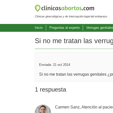
Clínicas ginecológicas y de Interrupción legal del embarazo
Inicio
Preguntas al experto
Verrugas genitale
Si no me tratan las verru
Enviada: 21 oct 2014
Si no me tratan las verrugas genitales ¿
1 respuesta
Carmen Sanz, Atención al pacie