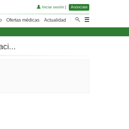
Iniciar sesión
|
Anúnciate
o
Ofertas médicas
Actualidad
ci...